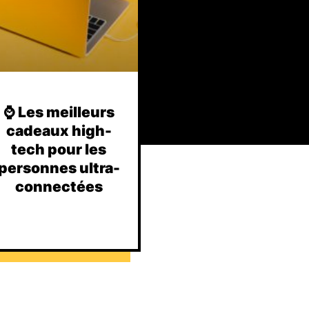
⌚️ Les meilleurs
cadeaux high-
tech pour les
personnes ultra-
connectées