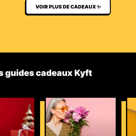
VOIR PLUS DE CADEAUX ✨
s guides cadeaux Kyft​