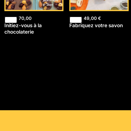
70,00
49,00
€
Initiez-vous à la
Fabriquez votre savon
chocolaterie