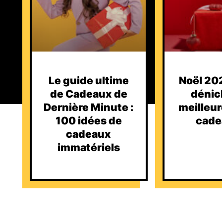
Le guide ultime
Noël 202
de Cadeaux de
dénic
Dernière Minute :
meilleur
100 idées de
cade
cadeaux
immatériels