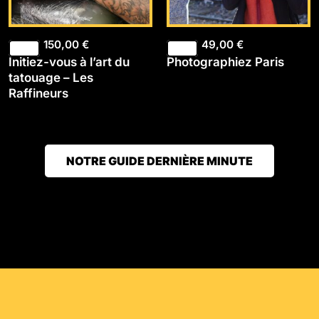
150,00
€
49,00
€
Initiez-vous à l’art du
Photographiez Paris
tatouage – Les
Raffineurs
NOTRE GUIDE DERNIÈRE MINUTE