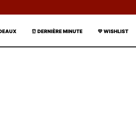
ADEAUX
⏰ DERNIÈRE MINUTE
💛 WISHLIST