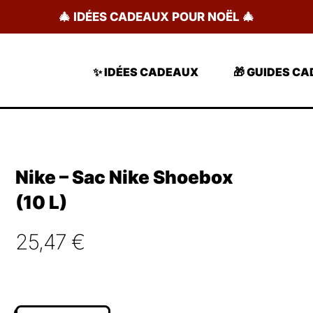
🎄 IDÉES CADEAUX POUR NOËL 🎄
✨ IDÉES CADEAUX
🎁 GUIDES C
Nike – Sac Nike Shoebox
(10 L)
25,47
€