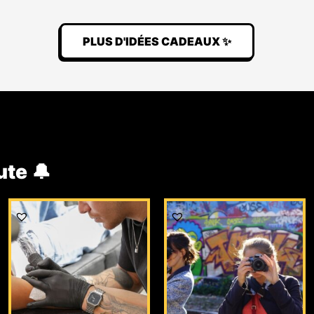
PLUS D'IDÉES CADEAUX ✨
ute 🔔