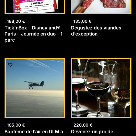
188,00
€
135,00
€
Tick’nBox – Disneyland®
Dégustez des viandes
Paris – Journée en duo – 1
d’exception
parc
105,00
€
220,00
€
Baptême de l’air en ULM à
Devenez un pro de