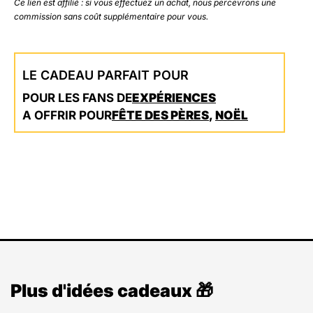
Ce lien est affilié : si vous effectuez un achat, nous percevrons une
commission sans coût supplémentaire pour vous.
LE CADEAU PARFAIT POUR
POUR LES FANS DE
EXPÉRIENCES
A OFFRIR POUR
FÊTE DES PÈRES
,
NOËL
Plus d'idées cadeaux 🎁