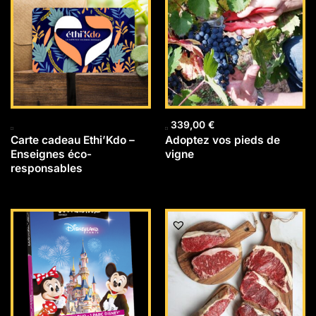
339,00
€
Carte cadeau Ethi’Kdo –
Adoptez vos pieds de
Enseignes éco-
vigne
responsables