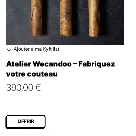
Ajouter à ma Kyft list
Atelier Wecandoo – Fabriquez
votre couteau
390,00
€
OFFRIR