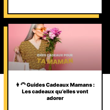
👩‍🦳 Guides Cadeaux Mamans :
Les cadeaux qu’elles vont
adorer