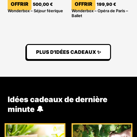
OFFRIR
OFFRIR
500,00
€
199,90
€
Wonderbox – Séjour féerique
Wonderbox – Opéra de Paris –
Ballet
PLUS D'IDÉES CADEAUX ✨
Idées cadeaux de dernière
minute 🔔