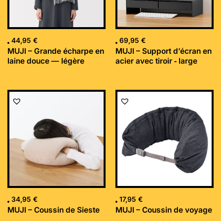
44,95
€
69,95
€
MUJI – Grande écharpe en
MUJI – Support d’écran en
laine douce — légère
acier avec tiroir ‐ large
34,95
€
17,95
€
MUJI – Coussin de Sieste
MUJI – Coussin de voyage