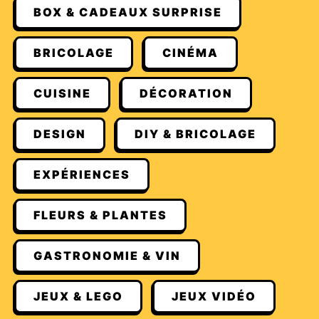
BOX & CADEAUX SURPRISE
BRICOLAGE
CINÉMA
CUISINE
DÉCORATION
DESIGN
DIY & BRICOLAGE
EXPÉRIENCES
FLEURS & PLANTES
GASTRONOMIE & VIN
JEUX & LEGO
JEUX VIDÉO