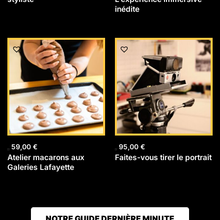
inédite
59,00
€
95,00
€
Atelier macarons aux
Faites-vous tirer le portrait
Galeries Lafayette
NOTRE GUIDE DERNIÈRE MINUTE