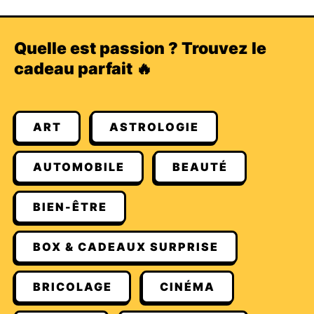
Quelle est passion ? Trouvez le
cadeau parfait 🔥
ART
ASTROLOGIE
AUTOMOBILE
BEAUTÉ
BIEN-ÊTRE
BOX & CADEAUX SURPRISE
BRICOLAGE
CINÉMA