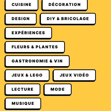
CUISINE
DÉCORATION
DESIGN
DIY & BRICOLAGE
EXPÉRIENCES
FLEURS & PLANTES
GASTRONOMIE & VIN
JEUX & LEGO
JEUX VIDÉO
LECTURE
MODE
MUSIQUE