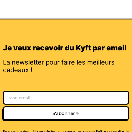
Je veux recevoir du Kyft par email
La newsletter pour faire les meilleurs
cadeaux !
Email
S'abonner ✨
En vous inscrivant à la newsletter, vous consentez à ce que Kyft, en sa qualité de