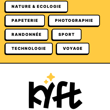
NATURE & ECOLOGIE
PAPETERIE
PHOTOGRAPHIE
RANDONNÉE
SPORT
TECHNOLOGIE
VOYAGE