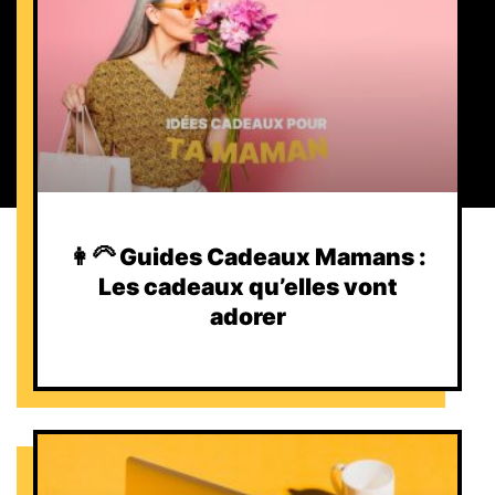
👩‍🦳 Guides Cadeaux Mamans :
Les cadeaux qu’elles vont
adorer