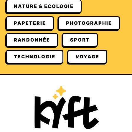
NATURE & ECOLOGIE
PAPETERIE
PHOTOGRAPHIE
RANDONNÉE
SPORT
TECHNOLOGIE
VOYAGE