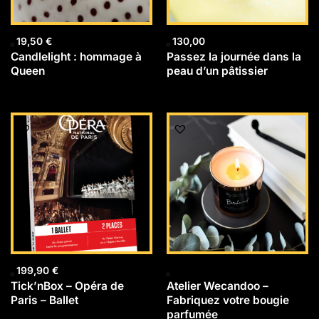
19,50
€
130,00
Candlelight : hommage à
Passez la journée dans la
Queen
peau d’un pâtissier
199,90
€
Tick’nBox – Opéra de
Atelier Wecandoo –
Paris – Ballet
Fabriquez votre bougie
parfumée