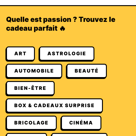
Quelle est passion ? Trouvez le
cadeau parfait 🔥
ART
ASTROLOGIE
AUTOMOBILE
BEAUTÉ
BIEN-ÊTRE
BOX & CADEAUX SURPRISE
BRICOLAGE
CINÉMA