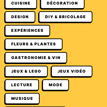
CUISINE
DÉCORATION
DESIGN
DIY & BRICOLAGE
EXPÉRIENCES
FLEURS & PLANTES
GASTRONOMIE & VIN
JEUX & LEGO
JEUX VIDÉO
LECTURE
MODE
MUSIQUE