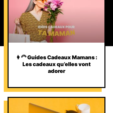
👩‍🦳 Guides Cadeaux Mamans :
Les cadeaux qu’elles vont
adorer