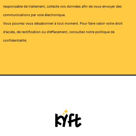
responsable de traitement, collecte vos données afin de vous envoyer des
communications par voie électronique.
Vous pourrez vous désabonner à tout moment. Pour faire valoir votre droit
d’accès, de rectification ou d’effacement, consultez notre
politique de
confidentialité
.