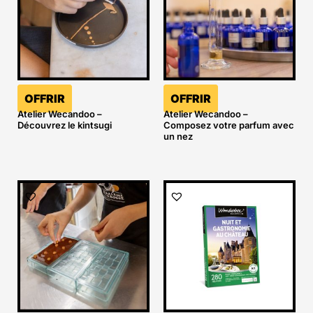
OFFRIR
OFFRIR
Atelier Wecandoo –
Atelier Wecandoo –
Découvrez le kintsugi
Composez votre parfum avec
un nez