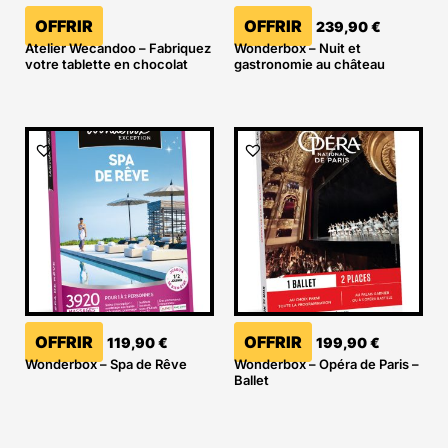
OFFRIR
OFFRIR
239,90
€
Atelier Wecandoo – Fabriquez
Wonderbox – Nuit et
votre tablette en chocolat
gastronomie au château
OFFRIR
OFFRIR
119,90
€
199,90
€
Wonderbox – Spa de Rêve
Wonderbox – Opéra de Paris –
Ballet