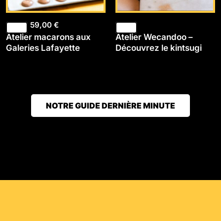
59,00
€
Atelier macarons aux
Atelier Wecandoo –
Galeries Lafayette
Découvrez le kintsugi
NOTRE GUIDE DERNIÈRE MINUTE