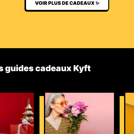
VOIR PLUS DE CADEAUX ✨
s guides cadeaux Kyft​