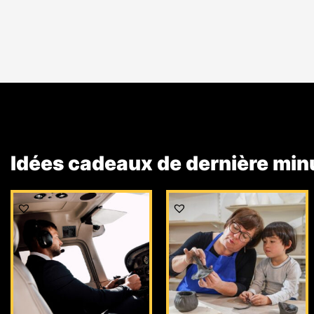
Idées cadeaux de dernière min