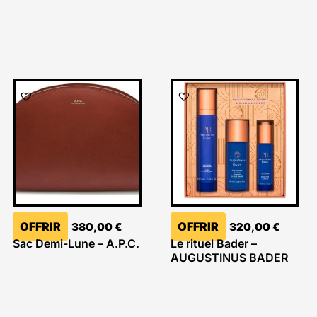
OFFRIR
OFFRIR
380,00
€
320,00
€
Sac Demi-Lune – A.P.C.
Le rituel Bader –
AUGUSTINUS BADER