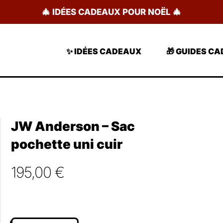
🎄 IDÉES CADEAUX POUR NOËL 🎄
✨ IDÉES CADEAUX
🎁 GUIDES C
JW Anderson – Sac
pochette uni cuir
195,00
€