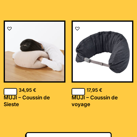
34,95
€
17,95
€
MUJI – Coussin de
MUJI – Coussin de
Sieste
voyage