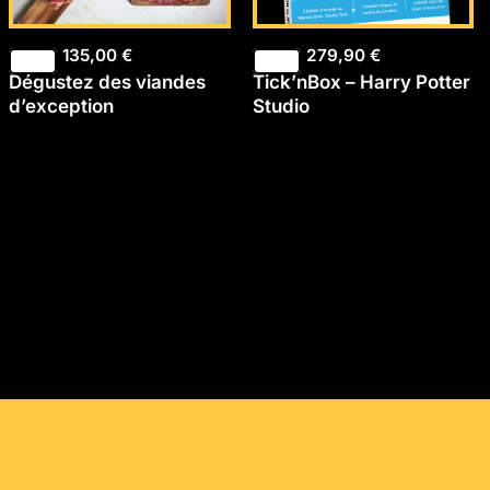
135,00
€
279,90
€
Dégustez des viandes
Tick’nBox – Harry Potter
d’exception
Studio