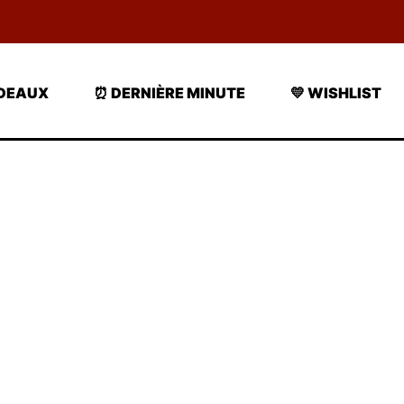
ADEAUX
⏰ DERNIÈRE MINUTE
💛 WISHLIST