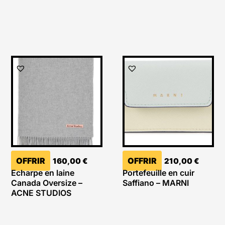
OFFRIR
OFFRIR
160,00
€
210,00
€
Echarpe en laine
Portefeuille en cuir
Canada Oversize –
Saffiano – MARNI
ACNE STUDIOS