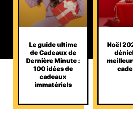
Le guide ultime
Noël 202
de Cadeaux de
dénic
Dernière Minute :
meilleur
100 idées de
cade
cadeaux
immatériels