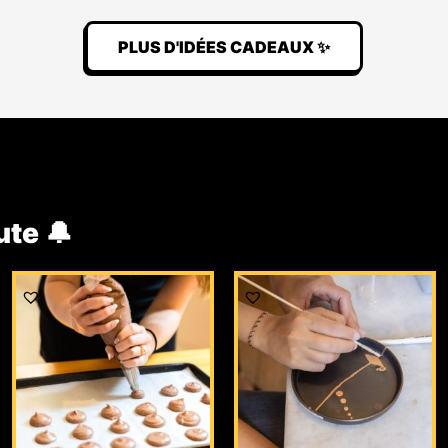
PLUS D'IDÉES CADEAUX ✨
ute 🔔