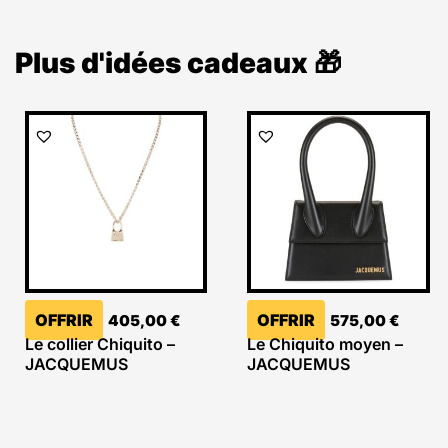
Plus d'idées cadeaux 🎁
OFFRIR
OFFRIR
405,00
€
575,00
€
Le collier Chiquito –
Le Chiquito moyen –
JACQUEMUS
JACQUEMUS