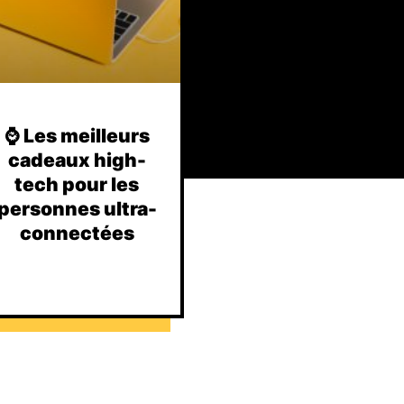
⌚️ Les meilleurs
cadeaux high-
tech pour les
personnes ultra-
connectées