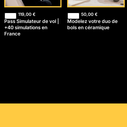
119,00
€
50,00
€
Pass Simulateur de vol |
Modelez votre duo de
+40 simulations en
bols en céramique
France