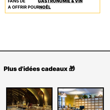
FANS DE
GASTRONOMIE & VIN
A OFFRIR POUR
NOËL
Plus d'idées cadeaux 🎁