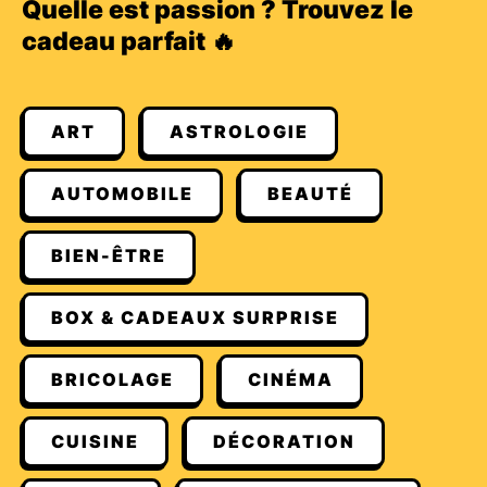
Quelle est passion ? Trouvez le
cadeau parfait 🔥
ART
ASTROLOGIE
AUTOMOBILE
BEAUTÉ
BIEN-ÊTRE
BOX & CADEAUX SURPRISE
BRICOLAGE
CINÉMA
CUISINE
DÉCORATION