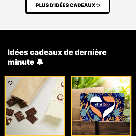
PLUS D'IDÉES CADEAUX ✨
Idées cadeaux de dernière
minute 🔔