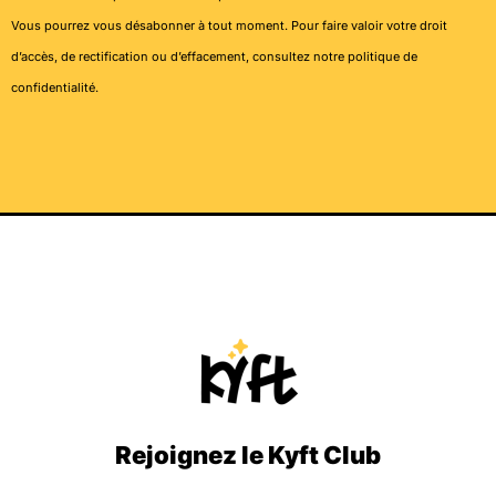
Vous pourrez vous désabonner à tout moment. Pour faire valoir votre droit
d’accès, de rectification ou d’effacement, consultez notre
politique de
confidentialité
.
Rejoignez le Kyft Club
I
T