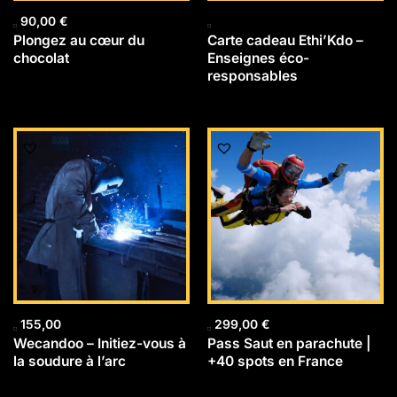
90,00
€
Plongez au cœur du
Carte cadeau Ethi’Kdo –
chocolat
Enseignes éco-
responsables
155,00
299,00
€
Wecandoo – Initiez-vous à
Pass Saut en parachute |
la soudure à l’arc
+40 spots en France