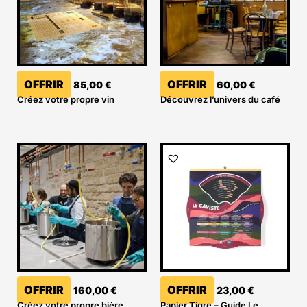
OFFRIR
OFFRIR
85,00
€
60,00
€
Créez votre propre vin
Découvrez l’univers du café
OFFRIR
OFFRIR
160,00
€
23,00
€
Créez votre propre bière
Papier Tigre – Guide Le