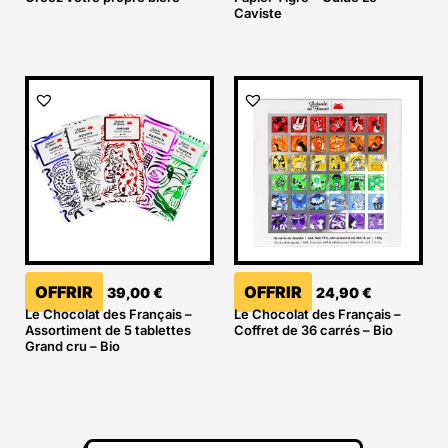
Caviste
OFFRIR
OFFRIR
39,00
€
24,90
€
Le Chocolat des Français –
Le Chocolat des Français –
Assortiment de 5 tablettes
Coffret de 36 carrés – Bio
Grand cru – Bio