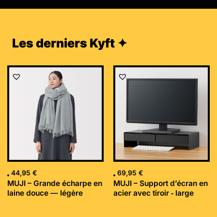
Les derniers Kyft ✦
44,95
€
69,95
€
MUJI – Grande écharpe en
MUJI – Support d’écran en
laine douce — légère
acier avec tiroir ‐ large