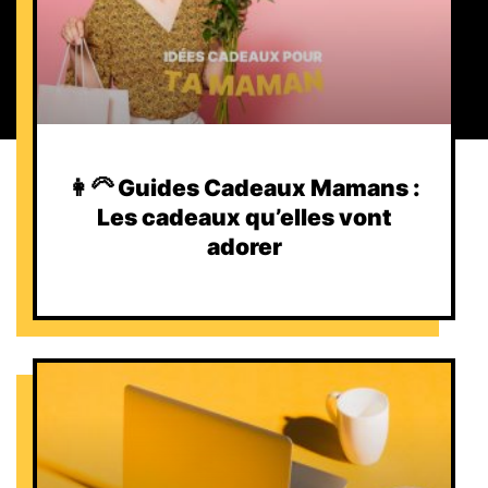
👩‍🦳 Guides Cadeaux Mamans :
Les cadeaux qu’elles vont
adorer