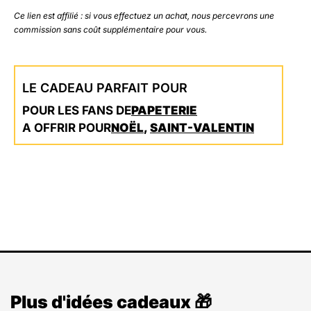
32,50 €.
24,37 €.
Ce lien est affilié : si vous effectuez un achat, nous percevrons une
commission sans coût supplémentaire pour vous.
LE CADEAU PARFAIT POUR
POUR LES FANS DE
PAPETERIE
A OFFRIR POUR
NOËL
,
SAINT-VALENTIN
Plus d'idées cadeaux 🎁