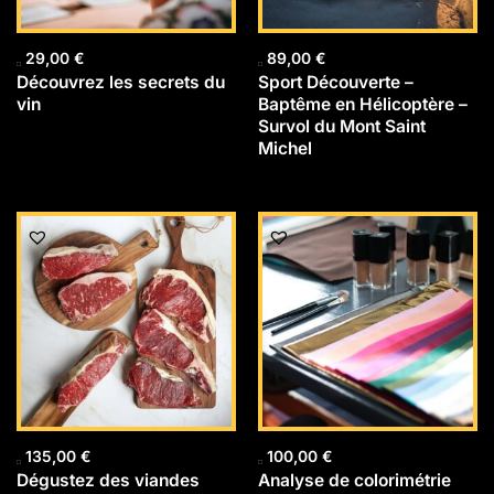
29,00
€
89,00
€
Découvrez les secrets du
Sport Découverte –
vin
Baptême en Hélicoptère –
Survol du Mont Saint
Michel
135,00
€
100,00
€
Dégustez des viandes
Analyse de colorimétrie