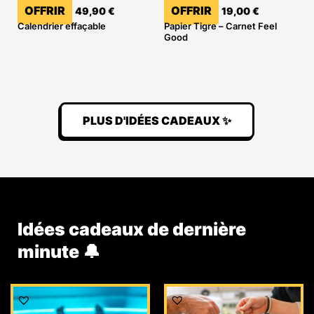
OFFRIR
OFFRIR
49,90
€
19,00
€
Calendrier effaçable
Papier Tigre – Carnet Feel
Good
PLUS D'IDÉES CADEAUX ✨
Idées cadeaux de dernière
minute 🔔