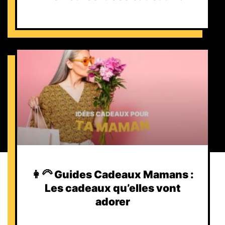
👩‍🦳 Guides Cadeaux Mamans :
Les cadeaux qu’elles vont
adorer