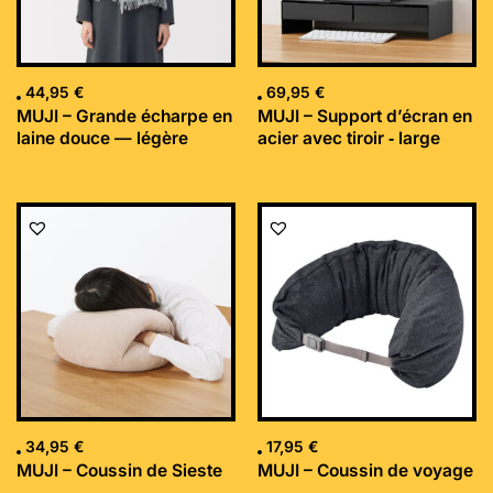
44,95
€
69,95
€
MUJI – Grande écharpe en
MUJI – Support d’écran en
laine douce — légère
acier avec tiroir ‐ large
34,95
€
17,95
€
MUJI – Coussin de Sieste
MUJI – Coussin de voyage