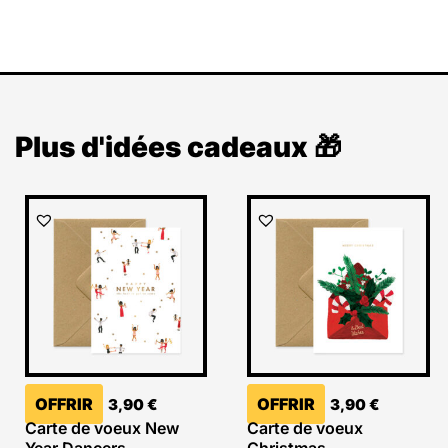
Plus d'idées cadeaux 🎁
OFFRIR
OFFRIR
3,90
€
3,90
€
Carte de voeux New
Carte de voeux