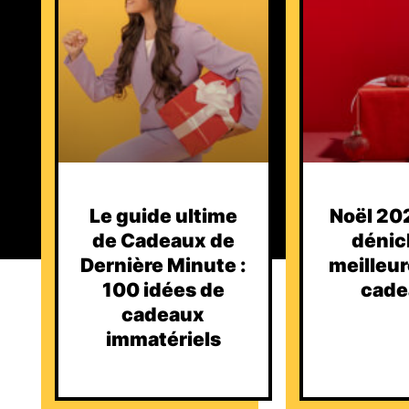
Le guide ultime
Noël 202
de Cadeaux de
dénic
Dernière Minute :
meilleur
100 idées de
cade
cadeaux
immatériels