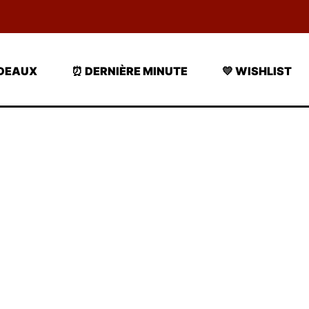
ADEAUX
⏰ DERNIÈRE MINUTE
💛 WISHLIST