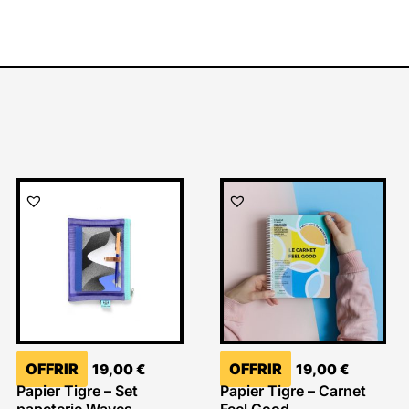
OFFRIR
OFFRIR
19,00
€
19,00
€
Papier Tigre – Set
Papier Tigre – Carnet