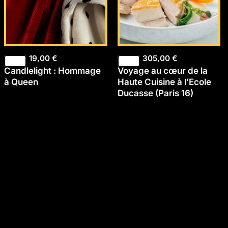
19,00
€
305,00
€
Candlelight : Hommage
Voyage au cœur de la
à Queen
Haute Cuisine à l’Ecole
Ducasse (Paris 16)