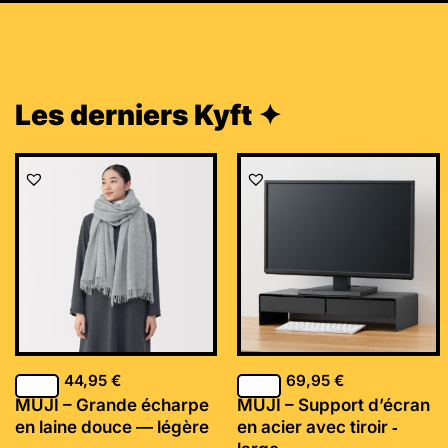
Les derniers Kyft ✦
44,95
€
69,95
€
MUJI – Grande écharpe
MUJI – Support d’écran
en laine douce — légère
en acier avec tiroir ‐