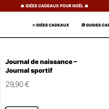
🎄 IDÉES CADEAUX POUR NOËL 🎄
✨ IDÉES CADEAUX
🎁 GUIDES C
Journal de naissance –
Journal sportif
29,90
€