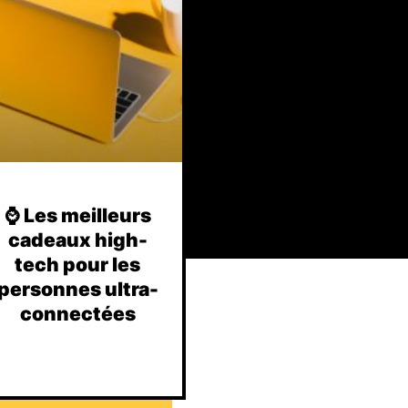
⌚️ Les meilleurs
cadeaux high-
tech pour les
personnes ultra-
connectées