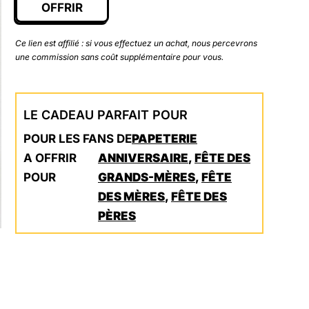
OFFRIR
Ce lien est affilié : si vous effectuez un achat, nous percevrons
une commission sans coût supplémentaire pour vous.
LE CADEAU PARFAIT POUR
POUR LES FANS DE
PAPETERIE
A OFFRIR
ANNIVERSAIRE
,
FÊTE DES
POUR
GRANDS-MÈRES
,
FÊTE
DES MÈRES
,
FÊTE DES
PÈRES