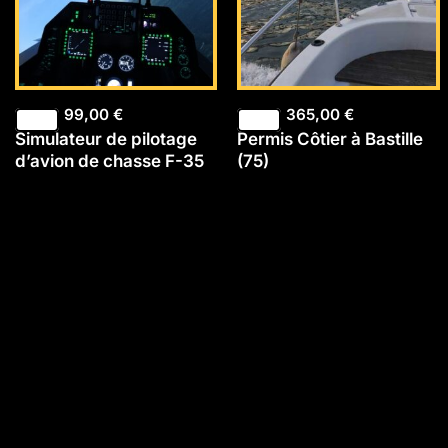
99,00
€
365,00
€
Simulateur de pilotage
Permis Côtier à Bastille
d’avion de chasse F-35
(75)