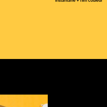
instantané + film couleur