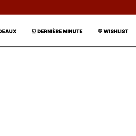
ADEAUX
⏰ DERNIÈRE MINUTE
💛 WISHLIST