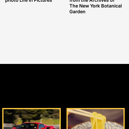
photo Life In Pictures
from the Archives of
The New York Botanical
Garden