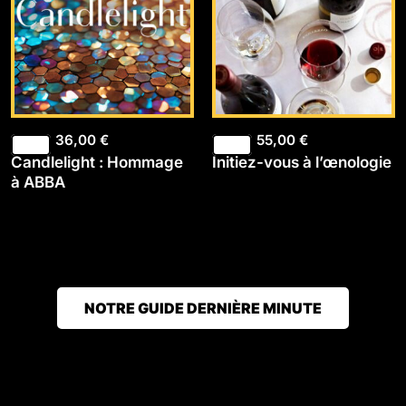
36,00
€
55,00
€
Candlelight : Hommage
Initiez-vous à l’œnologie
à ABBA
NOTRE GUIDE DERNIÈRE MINUTE