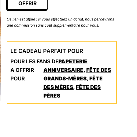
OFFRIR
Ce lien est affilié : si vous effectuez un achat, nous percevrons
une commission sans coût supplémentaire pour vous.
LE CADEAU PARFAIT POUR
POUR LES FANS DE
PAPETERIE
A OFFRIR
ANNIVERSAIRE
,
FÊTE DES
POUR
GRANDS-MÈRES
,
FÊTE
DES MÈRES
,
FÊTE DES
PÈRES