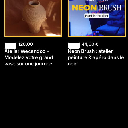
120,00
44,00
€
Atelier Wecandoo –
Neon Brush : atelier
Modelez votre grand
peinture & apéro dans le
vase sur une journée
noir