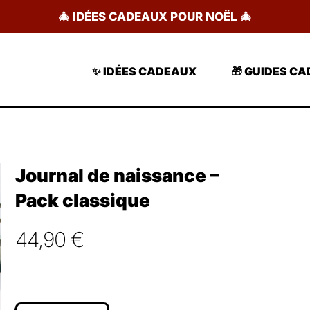
🎄 IDÉES CADEAUX POUR NOËL 🎄
✨ IDÉES CADEAUX
🎁 GUIDES C
Journal de naissance –
Pack classique
44,90
€