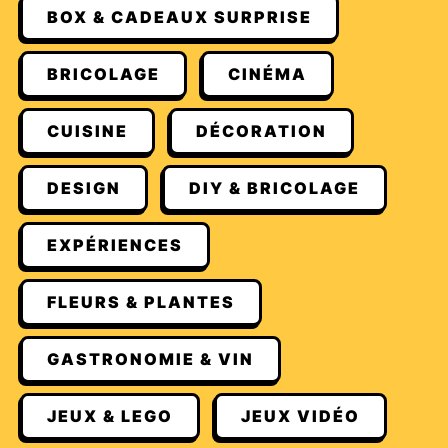
BOX & CADEAUX SURPRISE
BRICOLAGE
CINÉMA
CUISINE
DÉCORATION
DESIGN
DIY & BRICOLAGE
EXPÉRIENCES
FLEURS & PLANTES
GASTRONOMIE & VIN
JEUX & LEGO
JEUX VIDÉO