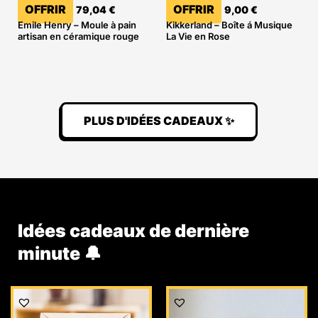
OFFRIR
OFFRIR
79,04
€
9,00
€
Emile Henry – Moule à pain
Kikkerland – Boîte á Musique
artisan en céramique rouge
La Vie en Rose
PLUS D'IDÉES CADEAUX ✨
Idées cadeaux de dernière
minute 🔔