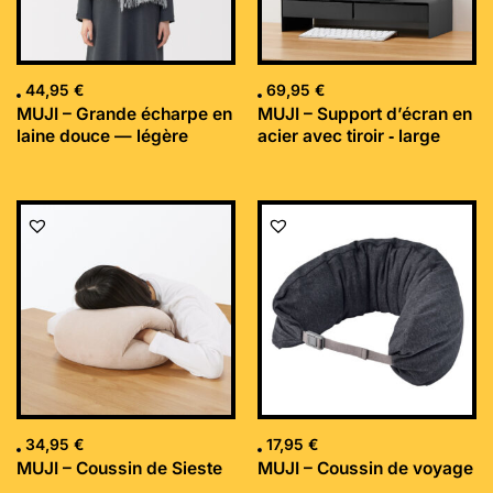
44,95
€
69,95
€
MUJI – Grande écharpe en
MUJI – Support d’écran en
laine douce — légère
acier avec tiroir ‐ large
34,95
€
17,95
€
MUJI – Coussin de Sieste
MUJI – Coussin de voyage