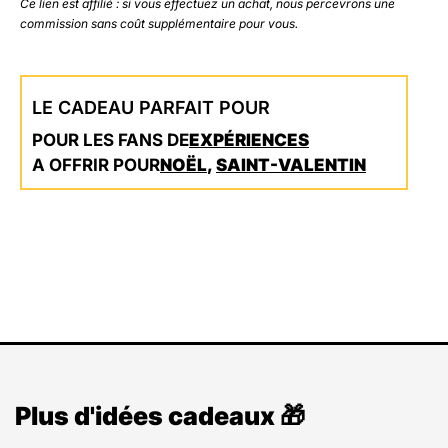
Ce lien est affilié : si vous effectuez un achat, nous percevrons une
commission sans coût supplémentaire pour vous.
LE CADEAU PARFAIT POUR
POUR LES FANS DE
EXPÉRIENCES
A OFFRIR POUR
NOËL
,
SAINT-VALENTIN
Plus d'idées cadeaux 🎁