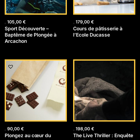
105,00
€
179,00
€
Sport Découverte –
Cours de pâtisserie à
Baptême de Plongée à
l’Ecole Ducasse
Arcachon
90,00
€
198,00
€
Plongez au cœur du
The Live Thriller : Enquête