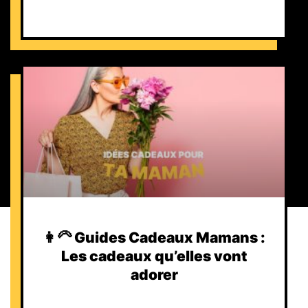
👩‍🦳 Guides Cadeaux Mamans :
Les cadeaux qu’elles vont
adorer