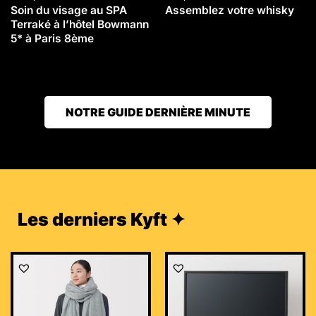
Soin du visage au SPA
Assemblez votre whisky
Terraké à l’hôtel Bowmann
5* à Paris 8ème
NOTRE GUIDE DERNIÈRE MINUTE
Les derniers Kyft ✦