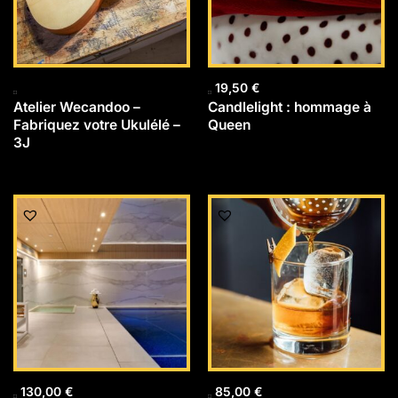
19,50
€
Atelier Wecandoo –
Candlelight : hommage à
Fabriquez votre Ukulélé –
Queen
3J
130,00
€
85,00
€