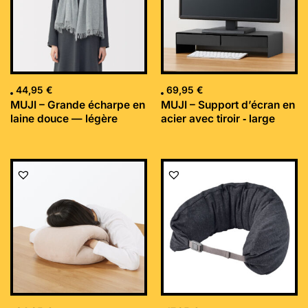
44,95
€
69,95
€
MUJI – Grande écharpe en
MUJI – Support d’écran en
laine douce — légère
acier avec tiroir ‐ large