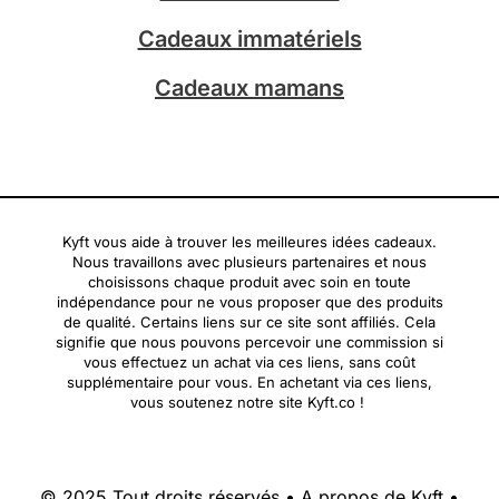
Cadeaux immatériels
Cadeaux mamans
Kyft vous aide à trouver les meilleures idées cadeaux.
Nous travaillons avec plusieurs partenaires et nous
choisissons chaque produit avec soin en toute
indépendance pour ne vous proposer que des produits
de qualité. Certains liens sur ce site sont affiliés. Cela
signifie que nous pouvons percevoir une commission si
vous effectuez un achat via ces liens, sans coût
supplémentaire pour vous. En achetant via ces liens,
vous soutenez notre site Kyft.co !
© 2025 Tout droits réservés •
A propos de Kyft
•