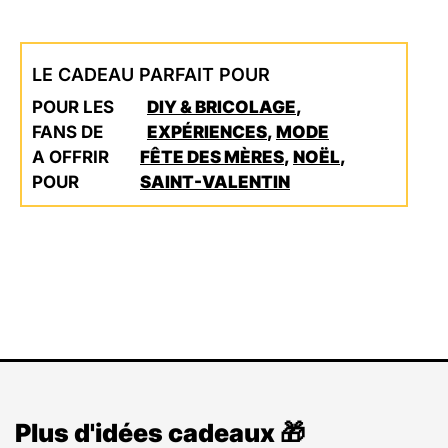
LE CADEAU PARFAIT POUR
POUR LES
DIY & BRICOLAGE
,
FANS DE
EXPÉRIENCES
,
MODE
A OFFRIR
FÊTE DES MÈRES
,
NOËL
,
POUR
SAINT-VALENTIN
Plus d'idées cadeaux 🎁