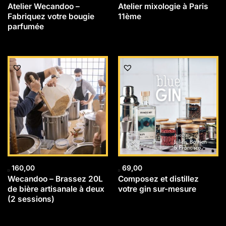
Atelier Wecandoo –
Atelier mixologie à Paris
Fabriquez votre bougie
11ème
parfumée
160,00
69,00
Wecandoo – Brassez 20L
Composez et distillez
de bière artisanale à deux
votre gin sur-mesure
(2 sessions)