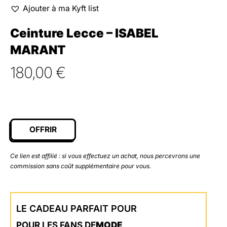
Ajouter à ma Kyft list
Ceinture Lecce – ISABEL
MARANT
180,00
€
OFFRIR
Ce lien est affilié : si vous effectuez un achat, nous percevrons une
commission sans coût supplémentaire pour vous.
LE CADEAU PARFAIT POUR
POUR LES FANS DE
MODE