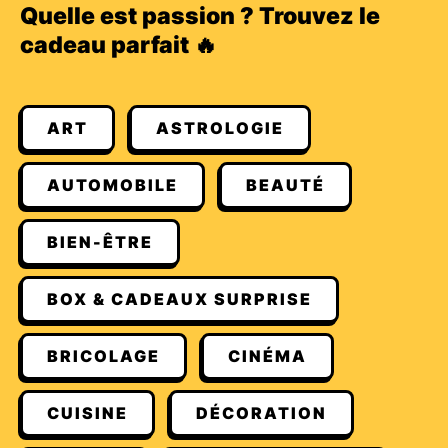
Quelle est passion ? Trouvez le
cadeau parfait 🔥
ART
ASTROLOGIE
AUTOMOBILE
BEAUTÉ
BIEN-ÊTRE
BOX & CADEAUX SURPRISE
BRICOLAGE
CINÉMA
CUISINE
DÉCORATION