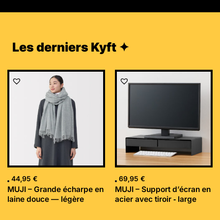
Les derniers Kyft ✦
44,95
€
69,95
€
MUJI – Grande écharpe en
MUJI – Support d’écran en
laine douce — légère
acier avec tiroir ‐ large