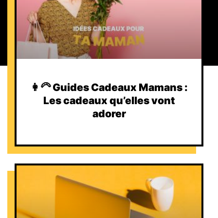
👩‍🦳 Guides Cadeaux Mamans :
Les cadeaux qu’elles vont
adorer