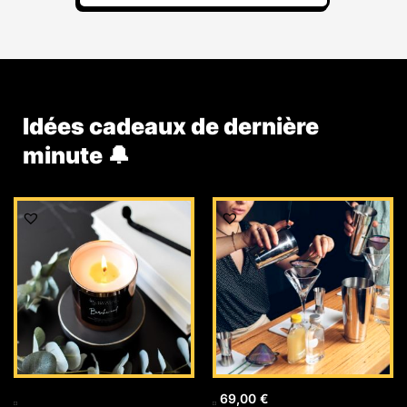
Idées cadeaux de dernière
minute 🔔
69,00
€