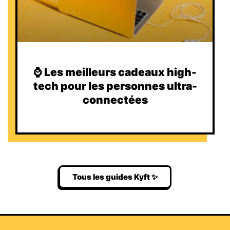
⌚️ Les meilleurs cadeaux high-
tech pour les personnes ultra-
connectées
Tous les guides Kyft ✨