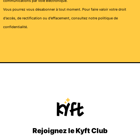
communications par voie électronique.
Vous pourrez vous désabonner à tout moment. Pour faire valoir votre droit
d’accès, de rectification ou d’effacement, consultez notre
politique de
confidentialité
.
Rejoignez le Kyft Club
I
T