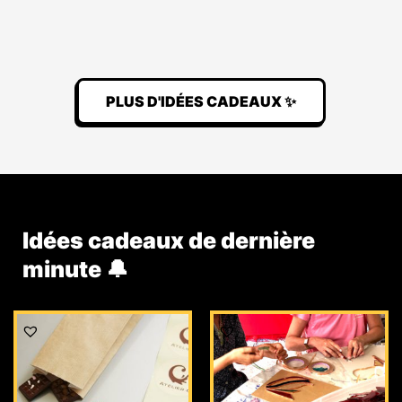
PLUS D'IDÉES CADEAUX ✨
Idées cadeaux de dernière
minute 🔔