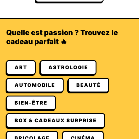
Quelle est passion ? Trouvez le
cadeau parfait 🔥
ART
ASTROLOGIE
AUTOMOBILE
BEAUTÉ
BIEN-ÊTRE
BOX & CADEAUX SURPRISE
BRICOLAGE
CINÉMA