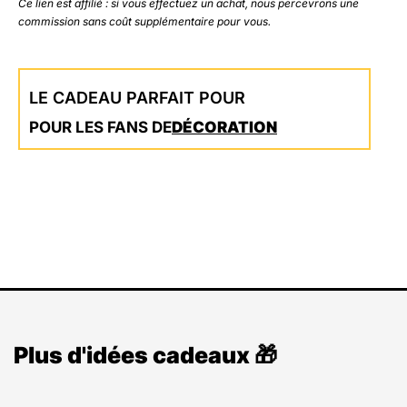
Ce lien est affilié : si vous effectuez un achat, nous percevrons une
commission sans coût supplémentaire pour vous.
LE CADEAU PARFAIT POUR
POUR LES FANS DE
DÉCORATION
Plus d'idées cadeaux 🎁