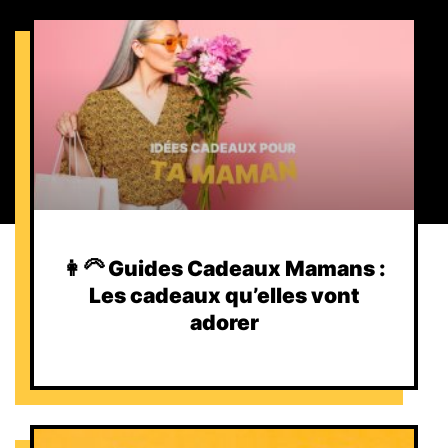
👩‍🦳 Guides Cadeaux Mamans :
Les cadeaux qu’elles vont
adorer