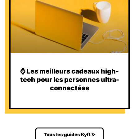
⌚️ Les meilleurs cadeaux high-
tech pour les personnes ultra-
connectées
Tous les guides Kyft ✨