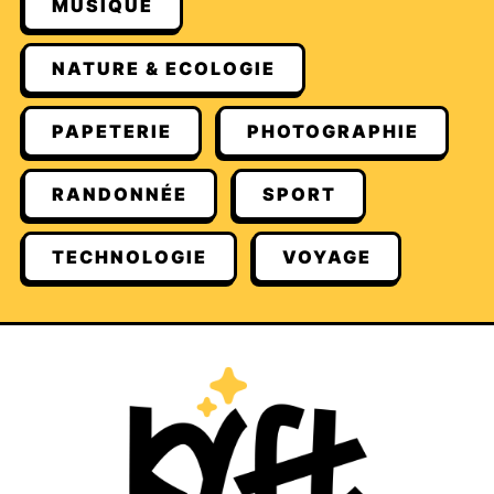
MUSIQUE
NATURE & ECOLOGIE
PAPETERIE
PHOTOGRAPHIE
RANDONNÉE
SPORT
TECHNOLOGIE
VOYAGE