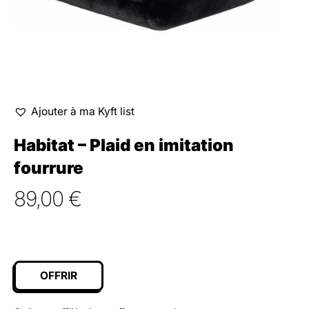
Ajouter à ma Kyft list
Habitat – Plaid en imitation
fourrure
89,00
€
OFFRIR