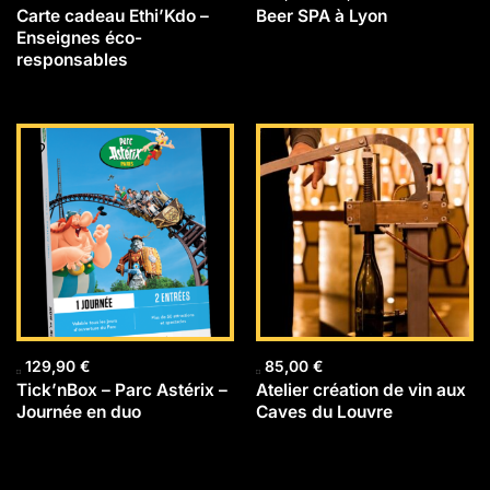
Carte cadeau Ethi’Kdo –
Beer SPA à Lyon
Enseignes éco-
responsables
129,90
€
85,00
€
Tick’nBox – Parc Astérix –
Atelier création de vin aux
Journée en duo
Caves du Louvre