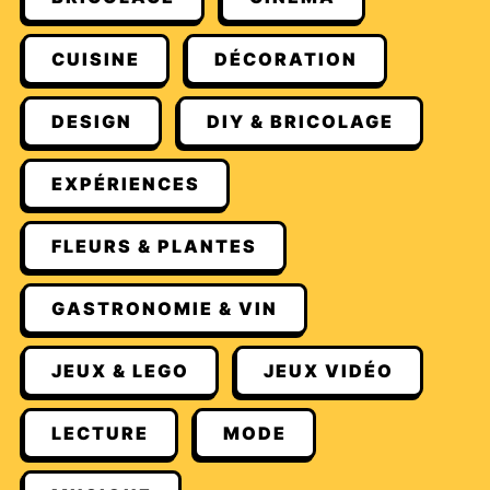
CUISINE
DÉCORATION
DESIGN
DIY & BRICOLAGE
EXPÉRIENCES
FLEURS & PLANTES
GASTRONOMIE & VIN
JEUX & LEGO
JEUX VIDÉO
LECTURE
MODE