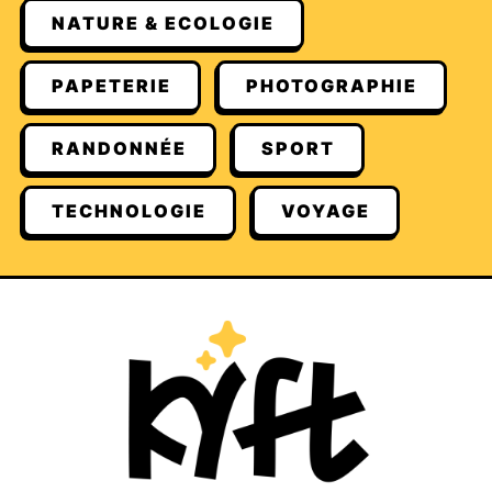
NATURE & ECOLOGIE
PAPETERIE
PHOTOGRAPHIE
RANDONNÉE
SPORT
TECHNOLOGIE
VOYAGE