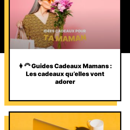
👩‍🦳 Guides Cadeaux Mamans :
Les cadeaux qu’elles vont
adorer