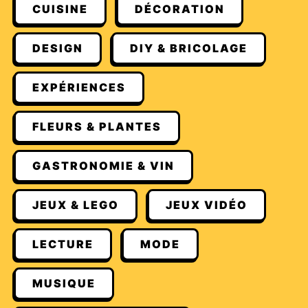
CUISINE
DÉCORATION
DESIGN
DIY & BRICOLAGE
EXPÉRIENCES
FLEURS & PLANTES
GASTRONOMIE & VIN
JEUX & LEGO
JEUX VIDÉO
LECTURE
MODE
MUSIQUE