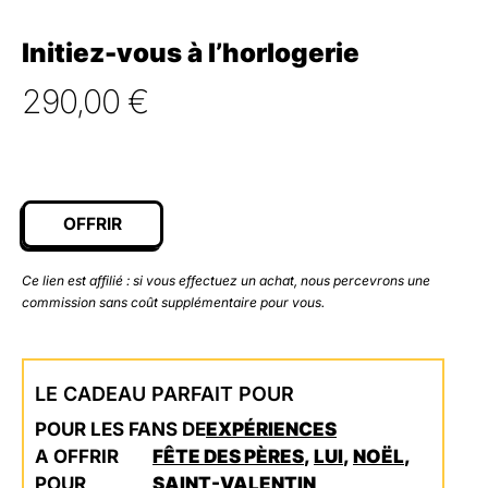
Initiez-vous à l’horlogerie
290,00
€
OFFRIR
Ce lien est affilié : si vous effectuez un achat, nous percevrons une
commission sans coût supplémentaire pour vous.
LE CADEAU PARFAIT POUR
POUR LES FANS DE
EXPÉRIENCES
A OFFRIR
FÊTE DES PÈRES
,
LUI
,
NOËL
,
POUR
SAINT-VALENTIN