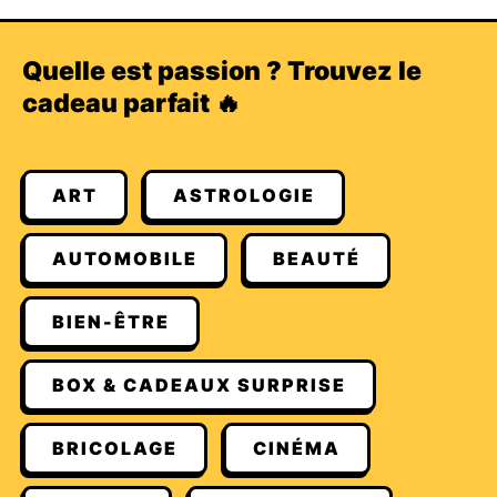
Quelle est passion ? Trouvez le
cadeau parfait 🔥
ART
ASTROLOGIE
AUTOMOBILE
BEAUTÉ
BIEN-ÊTRE
BOX & CADEAUX SURPRISE
BRICOLAGE
CINÉMA