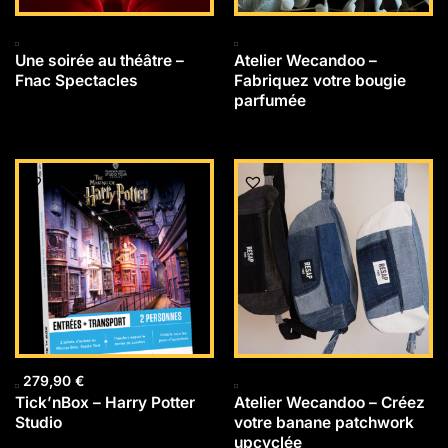
Une soirée au théâtre –
Atelier Wecandoo –
Fnac Spectacles
Fabriquez votre bougie
parfumée
279,90
€
Tick’nBox – Harry Potter
Atelier Wecandoo – Créez
Studio
votre banane patchwork
upcyclée