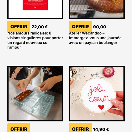
OFFRIR
OFFRIR
22,00
€
90,00
Nos amours radicales: 8
Atelier Wecandoo –
visions singulières pour porter
Immergez-vous une journée
un regard nouveau sur
avec un paysan boulanger
l’amour
OFFRIR
OFFRIR
14,90
€