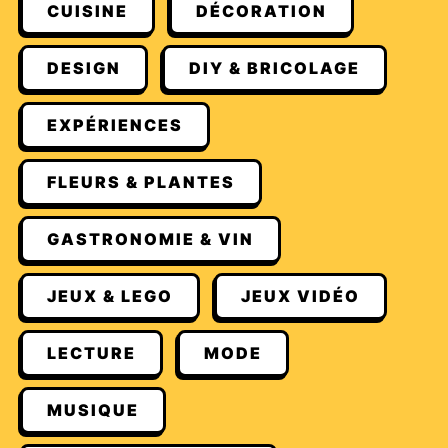
CUISINE
DÉCORATION
DESIGN
DIY & BRICOLAGE
EXPÉRIENCES
FLEURS & PLANTES
GASTRONOMIE & VIN
JEUX & LEGO
JEUX VIDÉO
LECTURE
MODE
MUSIQUE