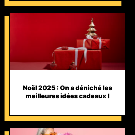
Noël 2025 : On a déniché les
meilleures idées cadeaux !