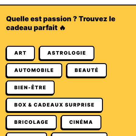
Quelle est passion ? Trouvez le
cadeau parfait 🔥
ART
ASTROLOGIE
AUTOMOBILE
BEAUTÉ
BIEN-ÊTRE
BOX & CADEAUX SURPRISE
BRICOLAGE
CINÉMA