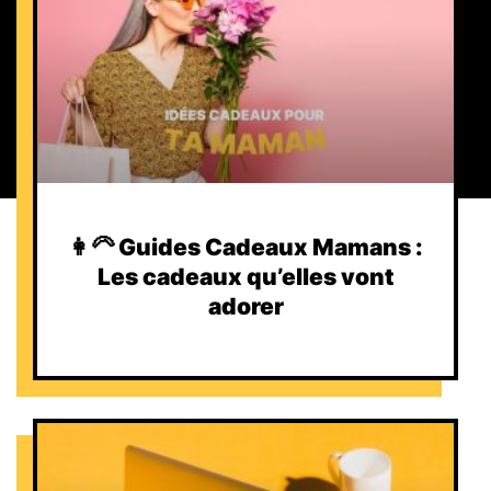
👩‍🦳 Guides Cadeaux Mamans :
Les cadeaux qu’elles vont
adorer