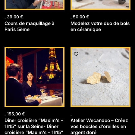
39,00
€
50,00
€
Cours de maquillage à
Modelez votre duo de bols
Paris 5ème
en céramique
155,00
€
Dîner croisière “Maxim’s –
Atelier Wecandoo – Créez
1h15” sur la Seine- Dîner
vos boucles d’oreilles en
croisière “Maxim’s – 1h15”
argent doré