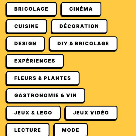
BRICOLAGE
CINÉMA
CUISINE
DÉCORATION
DESIGN
DIY & BRICOLAGE
EXPÉRIENCES
FLEURS & PLANTES
GASTRONOMIE & VIN
JEUX & LEGO
JEUX VIDÉO
LECTURE
MODE