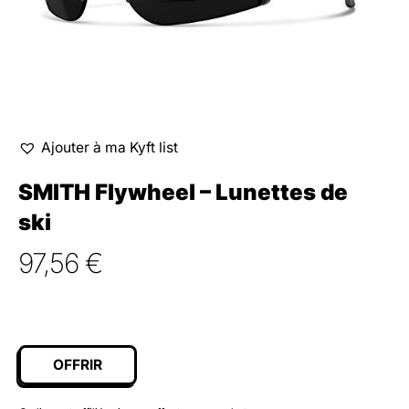
Ajouter à ma Kyft list
SMITH Flywheel – Lunettes de
ski
97,56
€
OFFRIR