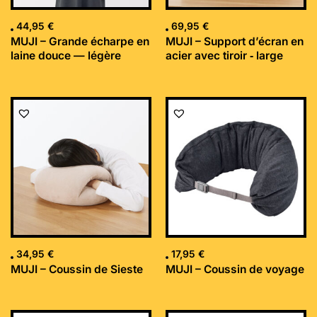
44,95
€
69,95
€
MUJI – Grande écharpe en
MUJI – Support d’écran en
laine douce — légère
acier avec tiroir ‐ large
34,95
€
17,95
€
MUJI – Coussin de Sieste
MUJI – Coussin de voyage
Le
Le