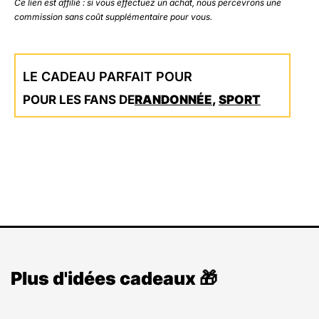
Ce lien est affilié : si vous effectuez un achat, nous percevrons une
commission sans coût supplémentaire pour vous.
LE CADEAU PARFAIT POUR
POUR LES FANS DE
RANDONNÉE
,
SPORT
Plus d'idées cadeaux 🎁