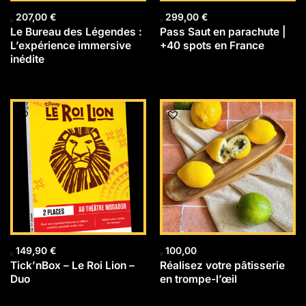
207,00
€
299,00
€
Le Bureau des Légendes :
Pass Saut en parachute |
L’expérience immersive
+40 spots en France
inédite
149,90
€
100,00
Tick’nBox – Le Roi Lion –
Réalisez votre pâtisserie
Duo
en trompe-l’œil