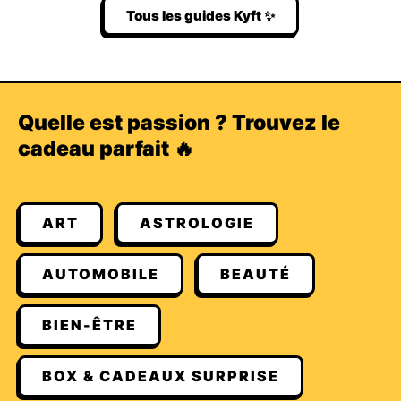
Tous les guides Kyft ✨
Quelle est passion ? Trouvez le
cadeau parfait 🔥
ART
ASTROLOGIE
AUTOMOBILE
BEAUTÉ
BIEN-ÊTRE
BOX & CADEAUX SURPRISE