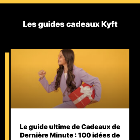
Les guides cadeaux Kyft​
Le guide ultime de Cadeaux de
Dernière Minute : 100 idées de