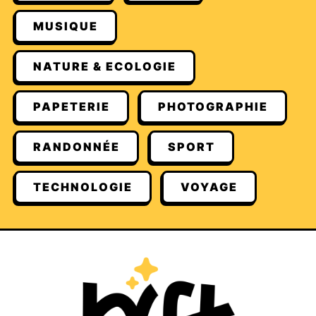
MUSIQUE
NATURE & ECOLOGIE
PAPETERIE
PHOTOGRAPHIE
RANDONNÉE
SPORT
TECHNOLOGIE
VOYAGE