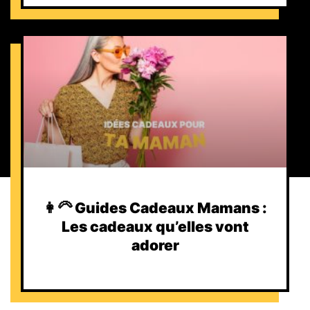
👩‍🦳 Guides Cadeaux Mamans :
Les cadeaux qu’elles vont
adorer