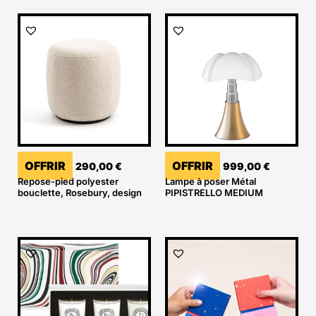
OFFRIR
OFFRIR
290,00
€
999,00
€
Repose-pied polyester
Lampe à poser Métal
bouclette, Rosebury, design
PIPISTRELLO MEDIUM