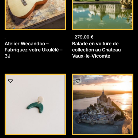
279,00
€
Atelier Wecandoo –
Balade en voiture de
Fabriquez votre Ukulélé –
collection au Château
3J
Vaux-le-Vicomte