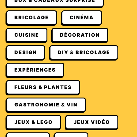
BOX & CADEAUX SURPRISE
BRICOLAGE
CINÉMA
CUISINE
DÉCORATION
DESIGN
DIY & BRICOLAGE
EXPÉRIENCES
FLEURS & PLANTES
GASTRONOMIE & VIN
JEUX & LEGO
JEUX VIDÉO