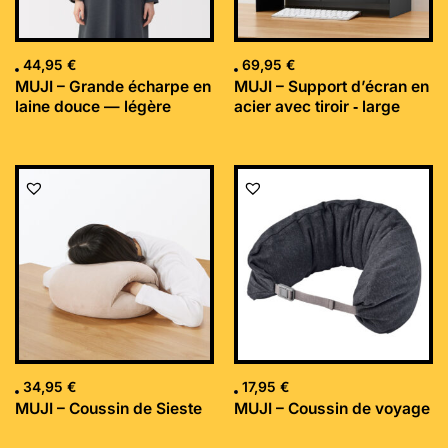
44,95
€
69,95
€
MUJI – Grande écharpe en
MUJI – Support d’écran en
laine douce — légère
acier avec tiroir ‐ large
34,95
€
17,95
€
MUJI – Coussin de Sieste
MUJI – Coussin de voyage