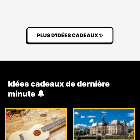
PLUS D'IDÉES CADEAUX ✨
Idées cadeaux de dernière
minute 🔔