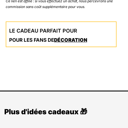
Ce lien est affilié : si vous effectuez un achat, nous percevrons une
commission sans coût supplémentaire pour vous.
LE CADEAU PARFAIT POUR
POUR LES FANS DE
DÉCORATION
Plus d'idées cadeaux 🎁