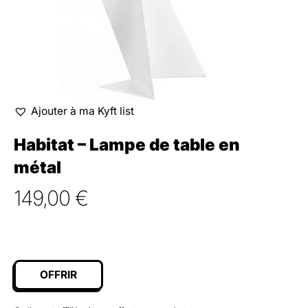
Ajouter à ma Kyft list
Habitat – Lampe de table en
métal
149,00
€
OFFRIR