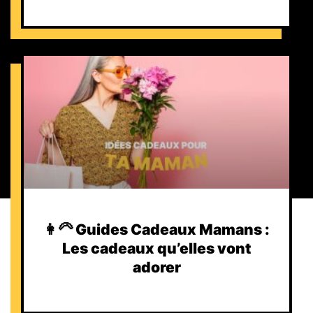
👩‍🦳 Guides Cadeaux Mamans :
Les cadeaux qu’elles vont
adorer