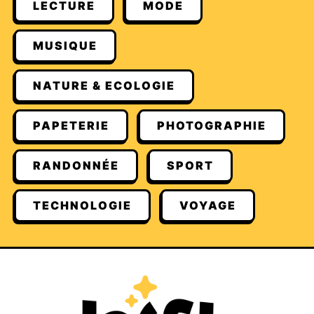
LECTURE
MODE
MUSIQUE
NATURE & ECOLOGIE
PAPETERIE
PHOTOGRAPHIE
RANDONNÉE
SPORT
TECHNOLOGIE
VOYAGE