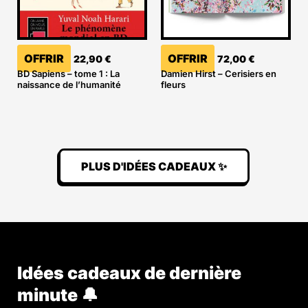
OFFRIR
OFFRIR
22,90
€
72,00
€
BD Sapiens – tome 1 : La
Damien Hirst – Cerisiers en
naissance de l’humanité
fleurs
PLUS D'IDÉES CADEAUX ✨
Idées cadeaux de dernière
minute 🔔