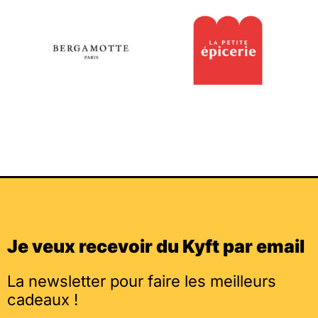
Je veux recevoir du Kyft par email
La newsletter pour faire les meilleurs
cadeaux !