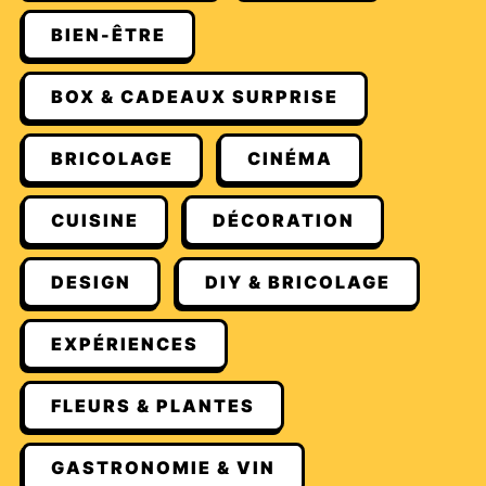
BIEN-ÊTRE
BOX & CADEAUX SURPRISE
BRICOLAGE
CINÉMA
CUISINE
DÉCORATION
DESIGN
DIY & BRICOLAGE
EXPÉRIENCES
FLEURS & PLANTES
GASTRONOMIE & VIN