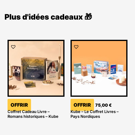
Plus d'idées cadeaux 🎁
OFFRIR
OFFRIR
75,00
€
Coffret Cadeau Livre –
Kube – Le Coffret Livres –
Romans historiques – Kube
Pays Nordiques