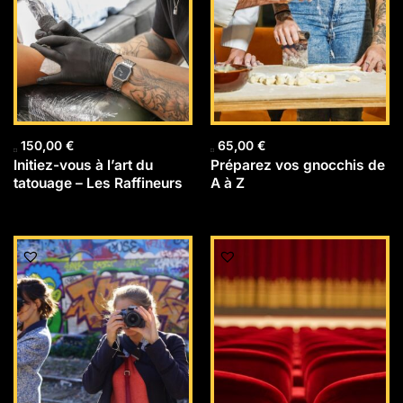
150,00
€
65,00
€
Initiez-vous à l’art du
Préparez vos gnocchis de
tatouage – Les Raffineurs
A à Z