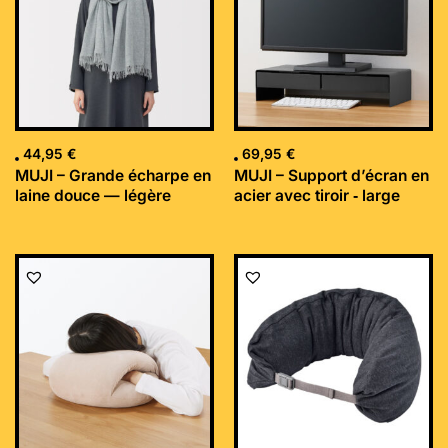
44,95
€
69,95
€
MUJI – Grande écharpe en
MUJI – Support d’écran en
laine douce — légère
acier avec tiroir ‐ large