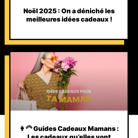
Noël 2025 : On a déniché les
meilleures idées cadeaux !
👩‍🦳 Guides Cadeaux Mamans :
Les cadeaux qu’elles vont