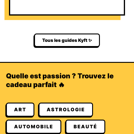
Tous les guides Kyft ✨
Quelle est passion ? Trouvez le
cadeau parfait 🔥
ART
ASTROLOGIE
AUTOMOBILE
BEAUTÉ