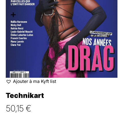
Ajouter à ma Kyft list
Technikart
50,15
€