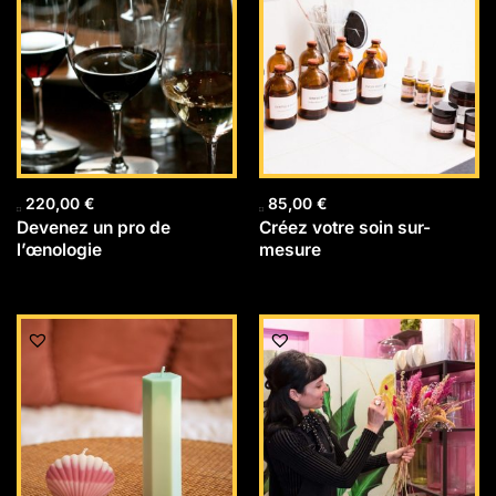
220,00
€
85,00
€
Devenez un pro de
Créez votre soin sur-
l’œnologie
mesure