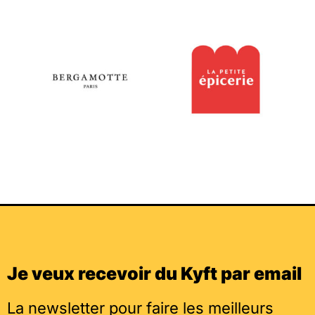
Je veux recevoir du Kyft par email
La newsletter pour faire les meilleurs