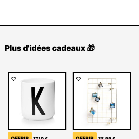
Plus d'idées cadeaux 🎁
OFFRIR
OFFRIR
17,10
€
38,99
€