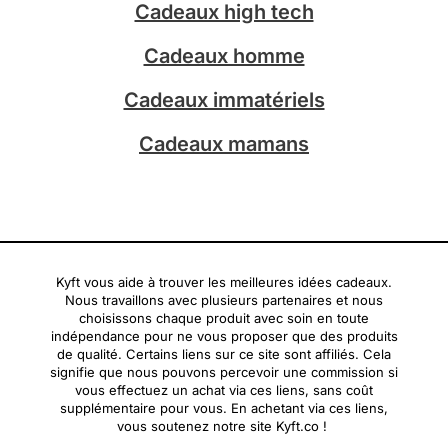
a
Cadeaux high tech
m
Cadeaux homme
Cadeaux immatériels
Cadeaux mamans
Kyft vous aide à trouver les meilleures idées cadeaux.
Nous travaillons avec plusieurs partenaires et nous
choisissons chaque produit avec soin en toute
indépendance pour ne vous proposer que des produits
de qualité. Certains liens sur ce site sont affiliés. Cela
signifie que nous pouvons percevoir une commission si
vous effectuez un achat via ces liens, sans coût
supplémentaire pour vous. En achetant via ces liens,
vous soutenez notre site Kyft.co !