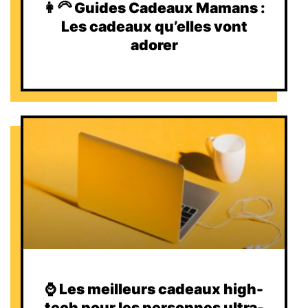
👩‍🦳 Guides Cadeaux Mamans :
Les cadeaux qu’elles vont
adorer
⌚️ Les meilleurs cadeaux high-
tech pour les personnes ultra-