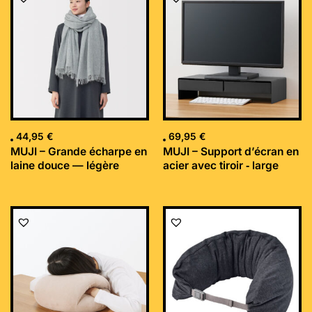
44,95
€
69,95
€
MUJI – Grande écharpe en
MUJI – Support d’écran en
laine douce — légère
acier avec tiroir ‐ large