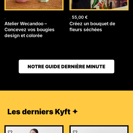
55,00
€
Atelier Wecandoo –
Créez un bouquet de
Concevez vos bougies
fleurs séchées
design et colorée
NOTRE GUIDE DERNIÈRE MINUTE
Les derniers Kyft ✦