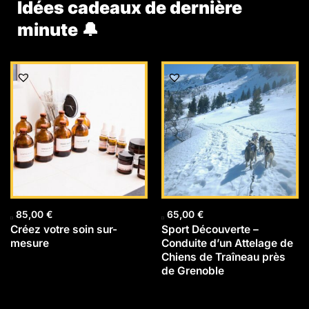
Idées cadeaux de dernière
minute 🔔
85,00
€
65,00
€
Créez votre soin sur-
Sport Découverte –
mesure
Conduite d’un Attelage de
Chiens de Traîneau près
de Grenoble