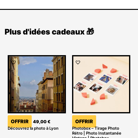
Plus d'idées cadeaux 🎁
OFFRIR
OFFRIR
49,00
€
Découvrez la photo à Lyon
Photobox – Tirage Photo
Rétro | Photo Instantanée