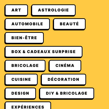
ART
ASTROLOGIE
AUTOMOBILE
BEAUTÉ
BIEN-ÊTRE
BOX & CADEAUX SURPRISE
BRICOLAGE
CINÉMA
CUISINE
DÉCORATION
DESIGN
DIY & BRICOLAGE
EXPÉRIENCES