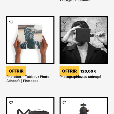
Vintage | Photobox
OFFRIR
OFFRIR
120,00
€
Photobox – Tableaux Photo
Photographiez au sténopé
Adhésifs | Photobox