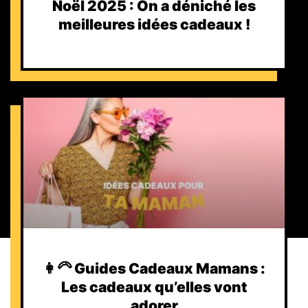
Noël 2025 : On a déniché les
meilleures idées cadeaux !
👩‍🦳 Guides Cadeaux Mamans :
Les cadeaux qu’elles vont
adorer