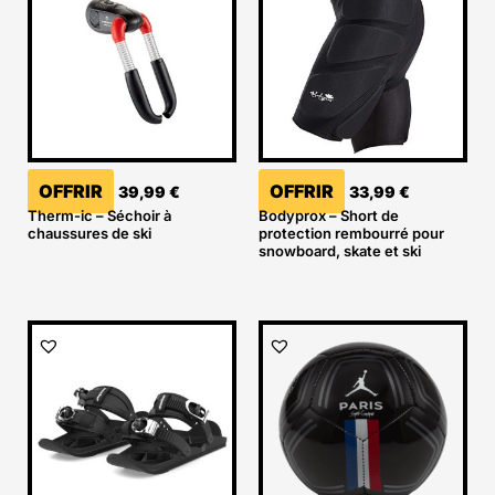
OFFRIR
OFFRIR
39,99
€
33,99
€
Therm-ic – Séchoir à
Bodyprox – Short de
chaussures de ski
protection rembourré pour
snowboard, skate et ski