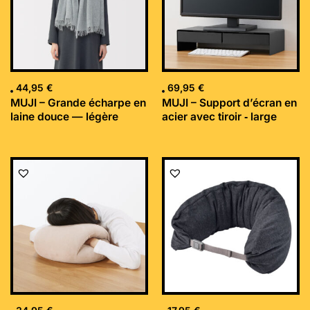
44,95
€
69,95
€
MUJI – Grande écharpe en
MUJI – Support d’écran en
laine douce — légère
acier avec tiroir ‐ large