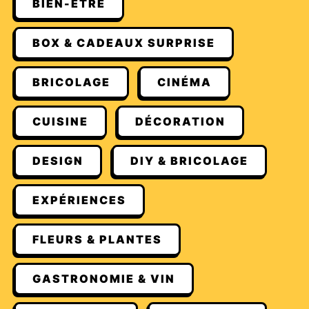
BIEN-ÊTRE
BOX & CADEAUX SURPRISE
BRICOLAGE
CINÉMA
CUISINE
DÉCORATION
DESIGN
DIY & BRICOLAGE
EXPÉRIENCES
FLEURS & PLANTES
GASTRONOMIE & VIN