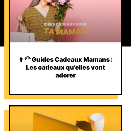
👩‍🦳 Guides Cadeaux Mamans :
Les cadeaux qu’elles vont
adorer