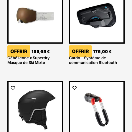
OFFRIR
OFFRIR
185,65
€
176,00
€
Cébé Icone x Superdry –
Cardo – Système de
Masque de Ski Mixte
communication Bluetooth