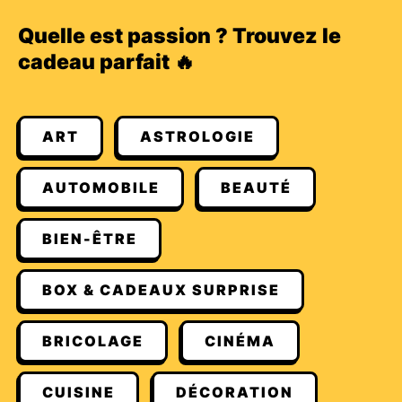
Quelle est passion ? Trouvez le
cadeau parfait 🔥
ART
ASTROLOGIE
AUTOMOBILE
BEAUTÉ
BIEN-ÊTRE
BOX & CADEAUX SURPRISE
BRICOLAGE
CINÉMA
CUISINE
DÉCORATION