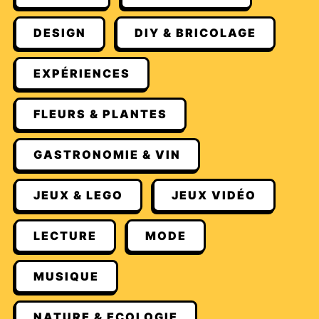
DESIGN
DIY & BRICOLAGE
EXPÉRIENCES
FLEURS & PLANTES
GASTRONOMIE & VIN
JEUX & LEGO
JEUX VIDÉO
LECTURE
MODE
MUSIQUE
NATURE & ECOLOGIE