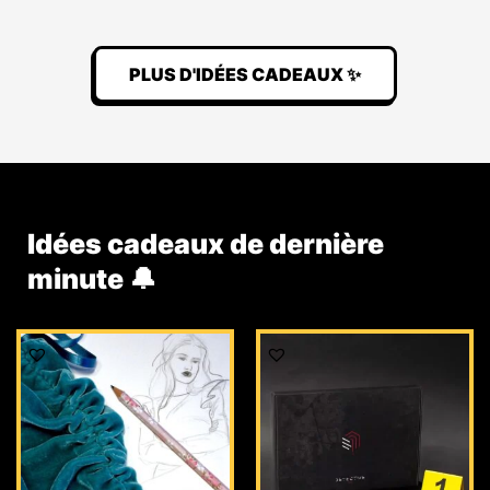
PLUS D'IDÉES CADEAUX ✨
Idées cadeaux de dernière
minute 🔔