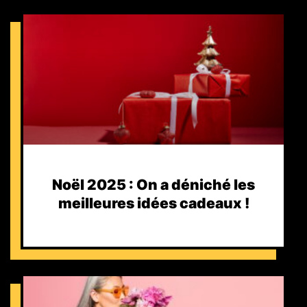
Noël 2025 : On a déniché les
meilleures idées cadeaux !