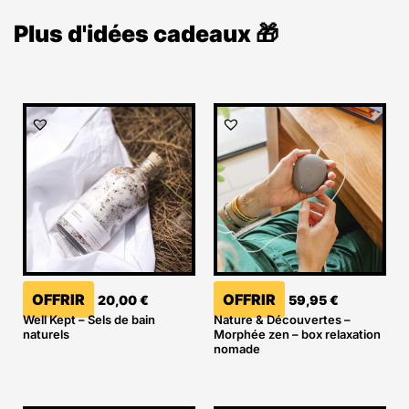
Plus d'idées cadeaux 🎁
OFFRIR
OFFRIR
20,00
€
59,95
€
Well Kept – Sels de bain
Nature & Découvertes –
naturels
Morphée zen – box relaxation
nomade