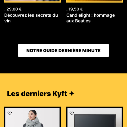
29,00
€
19,50
€
Découvrez les secrets du
Candlelight : hommage
vin
aux Beatles
NOTRE GUIDE DERNIÈRE MINUTE
Les derniers Kyft ✦