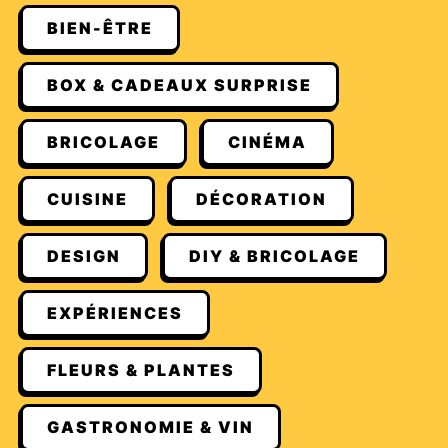
BIEN-ÊTRE
BOX & CADEAUX SURPRISE
BRICOLAGE
CINÉMA
CUISINE
DÉCORATION
DESIGN
DIY & BRICOLAGE
EXPÉRIENCES
FLEURS & PLANTES
GASTRONOMIE & VIN