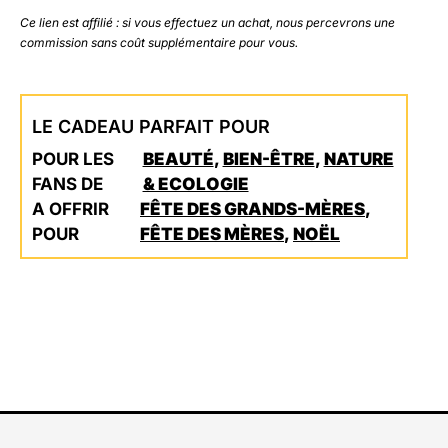
Ce lien est affilié : si vous effectuez un achat, nous percevrons une
commission sans coût supplémentaire pour vous.
LE CADEAU PARFAIT POUR
POUR LES
BEAUTÉ
,
BIEN-ÊTRE
,
NATURE
FANS DE
& ECOLOGIE
A OFFRIR
FÊTE DES GRANDS-MÈRES
,
POUR
FÊTE DES MÈRES
,
NOËL