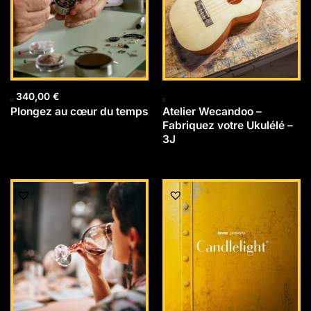
340,00
€
Plongez au cœur du temps
Atelier Wecandoo –
Fabriquez votre Ukulélé –
3J