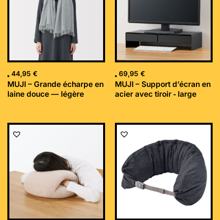
44,95
€
69,95
€
MUJI – Grande écharpe en
MUJI – Support d’écran en
laine douce — légère
acier avec tiroir ‐ large