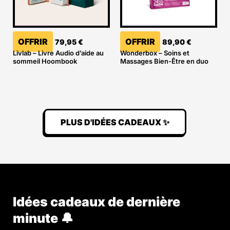
OFFRIR
OFFRIR
79,95
€
89,90
€
Livlab – Livre Audio d’aide au
Wonderbox – Soins et
sommeil Hoombook
Massages Bien-Être en duo
PLUS D'IDÉES CADEAUX ✨
Idées cadeaux de dernière
minute 🔔