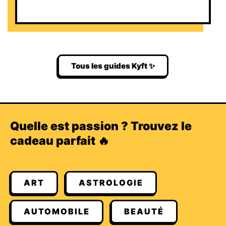
Tous les guides Kyft ✨
Quelle est passion ? Trouvez le
cadeau parfait 🔥
ART
ASTROLOGIE
AUTOMOBILE
BEAUTÉ