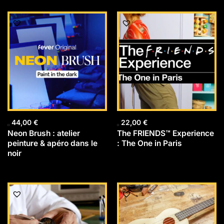
44,00
€
22,00
€
Neon Brush : atelier
The FRIENDS™ Experience
peinture & apéro dans le
: The One in Paris
noir