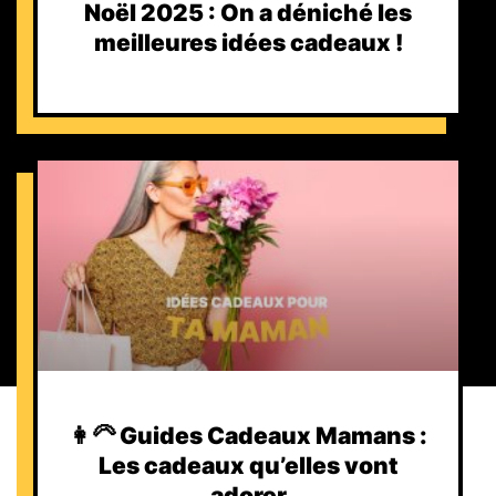
Noël 2025 : On a déniché les
meilleures idées cadeaux !
👩‍🦳 Guides Cadeaux Mamans :
Les cadeaux qu’elles vont
adorer