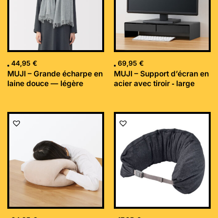
44,95
€
69,95
€
MUJI – Grande écharpe en
MUJI – Support d’écran en
laine douce — légère
acier avec tiroir ‐ large