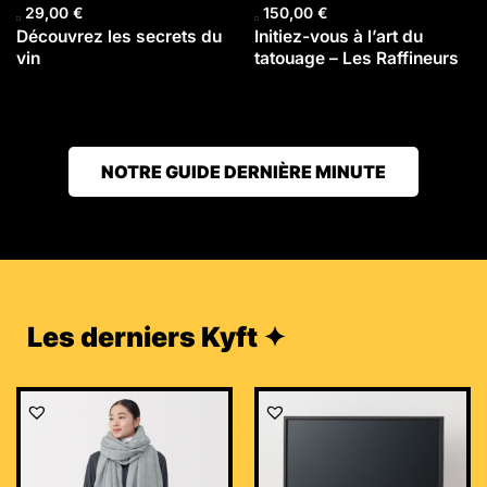
29,00
€
150,00
€
Découvrez les secrets du
Initiez-vous à l’art du
vin
tatouage – Les Raffineurs
NOTRE GUIDE DERNIÈRE MINUTE
Les derniers Kyft ✦