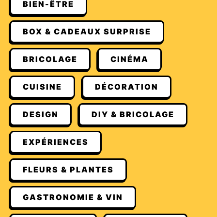
BIEN-ÊTRE
BOX & CADEAUX SURPRISE
BRICOLAGE
CINÉMA
CUISINE
DÉCORATION
DESIGN
DIY & BRICOLAGE
EXPÉRIENCES
FLEURS & PLANTES
GASTRONOMIE & VIN