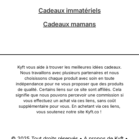
Cadeaux immatériels
Cadeaux mamans
Kyft vous aide à trouver les meilleures idées cadeaux.
Nous travaillons avec plusieurs partenaires et nous
choisissons chaque produit avec soin en toute
indépendance pour ne vous proposer que des produits
de qualité. Certains liens sur ce site sont affiliés. Cela
signifie que nous pouvons percevoir une commission si
vous effectuez un achat via ces liens, sans coût
supplémentaire pour vous. En achetant via ces liens,
vous soutenez notre site Kyft.co !
© 2025 Tout droits réservés •
A propos de Kyft
•