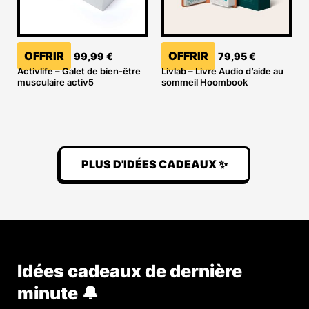
OFFRIR
OFFRIR
99,99
€
79,95
€
Activlife – Galet de bien-être
Livlab – Livre Audio d’aide au
musculaire activ5
sommeil Hoombook
PLUS D'IDÉES CADEAUX ✨
Idées cadeaux de dernière
minute 🔔