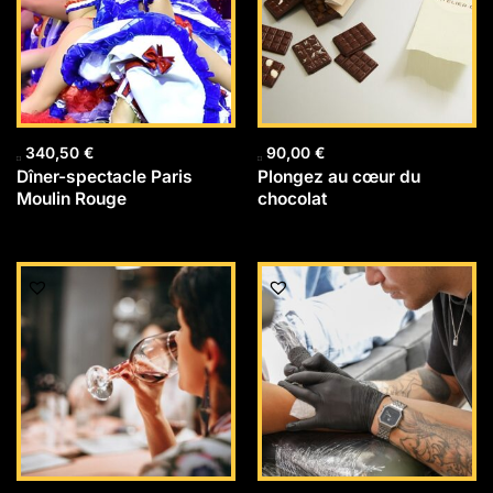
340,50
€
90,00
€
Dîner-spectacle Paris
Plongez au cœur du
Moulin Rouge
chocolat