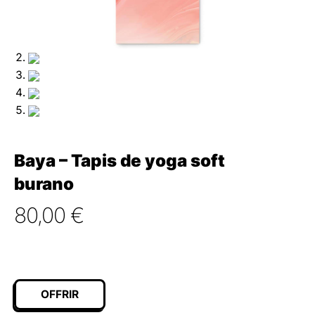
Baya – Tapis de yoga soft
burano
80,00
€
OFFRIR