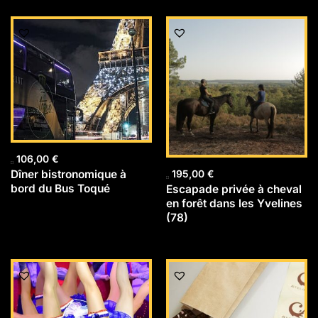
106,00
€
Dîner bistronomique à
195,00
€
bord du Bus Toqué
Escapade privée à cheval
en forêt dans les Yvelines
(78)