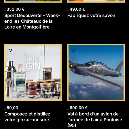
352,00
€
49,00
€
Sport Découverte – Week-
Fabriquez votre savon
end les Châteaux de la
Loire en Montgolfière
69,00
690,00
€
Composez et distillez
Vol à bord d’un avion de
votre gin sur-mesure
l’armée de l’air à Pontoise
(95)