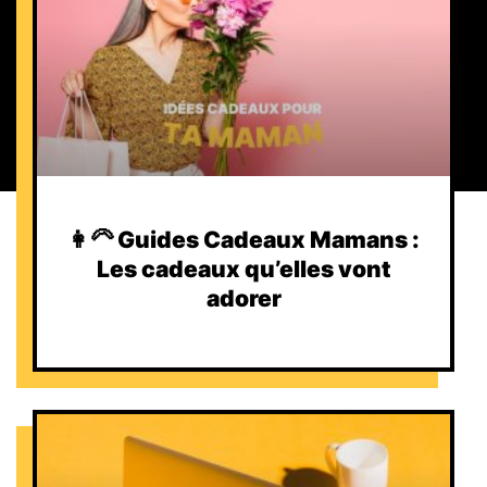
👩‍🦳 Guides Cadeaux Mamans :
Les cadeaux qu’elles vont
adorer