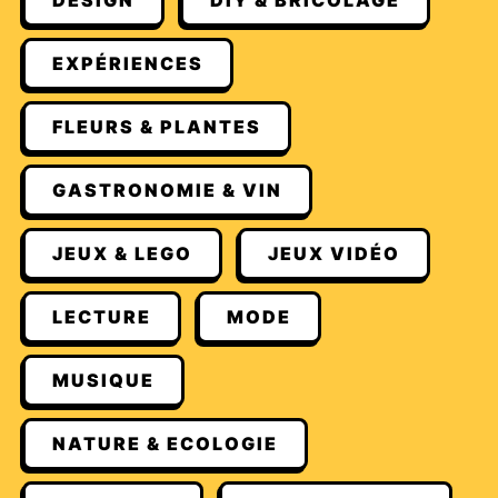
DESIGN
DIY & BRICOLAGE
EXPÉRIENCES
FLEURS & PLANTES
GASTRONOMIE & VIN
JEUX & LEGO
JEUX VIDÉO
LECTURE
MODE
MUSIQUE
NATURE & ECOLOGIE