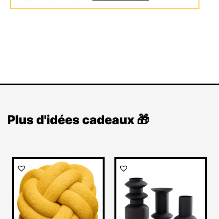
Plus d'idées cadeaux 🎁