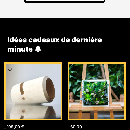
Idées cadeaux de dernière
minute 🔔
195,00
€
60,00