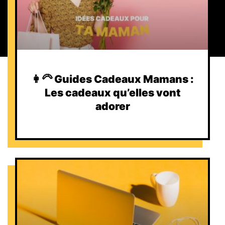
👩‍🦳 Guides Cadeaux Mamans :
Les cadeaux qu’elles vont
adorer