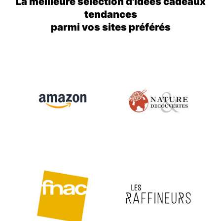
La meilleure sélection d'idées cadeaux
tendances
parmi vos sites préférés