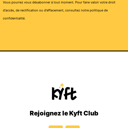
Vous pourrez vous désabonner à tout moment. Pour faire valoir votre droit
d’accès, de rectification ou d’effacement, consultez notre
politique de
confidentialité
.
Rejoignez le Kyft Club
I
T
n
i