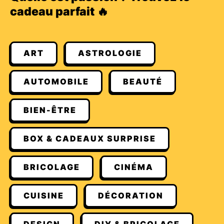
cadeau parfait 🔥
ART
ASTROLOGIE
AUTOMOBILE
BEAUTÉ
BIEN-ÊTRE
BOX & CADEAUX SURPRISE
BRICOLAGE
CINÉMA
CUISINE
DÉCORATION