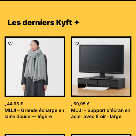
Les derniers Kyft ✦
44,95
€
69,95
€
MUJI – Grande écharpe en
MUJI – Support d’écran en
laine douce — légère
acier avec tiroir ‐ large