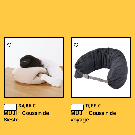
34,95
€
17,95
€
MUJI – Coussin de
MUJI – Coussin de
Sieste
voyage