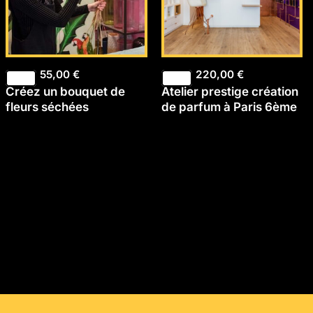
55,00
€
220,00
€
Créez un bouquet de
Atelier prestige création
fleurs séchées
de parfum à Paris 6ème