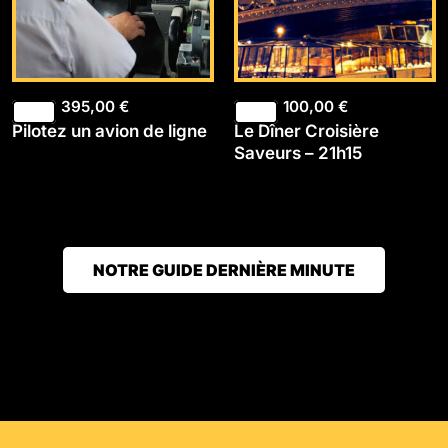
395,00
€
100,00
€
Pilotez un avion de ligne
Le Dîner Croisière
Saveurs – 21h15
NOTRE GUIDE DERNIÈRE MINUTE