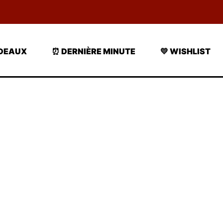
ADEAUX
⏰ DERNIÈRE MINUTE
💛 WISHLIST