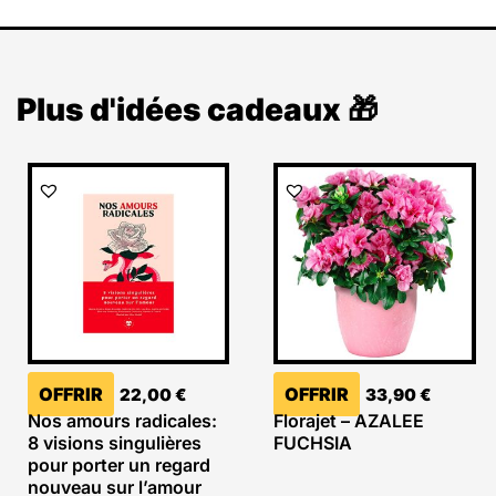
Plus d'idées cadeaux 🎁
OFFRIR
OFFRIR
22,00
€
33,90
€
Nos amours radicales:
Florajet – AZALEE
8 visions singulières
FUCHSIA
pour porter un regard
nouveau sur l’amour