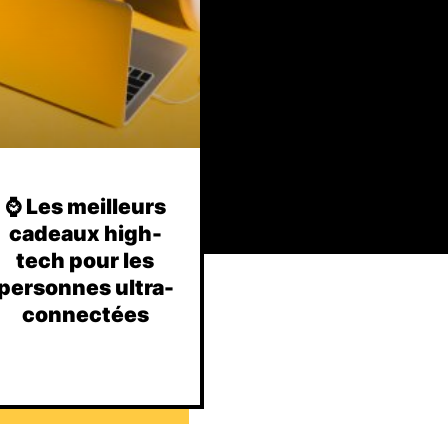
⌚️ Les meilleurs
cadeaux high-
tech pour les
personnes ultra-
connectées