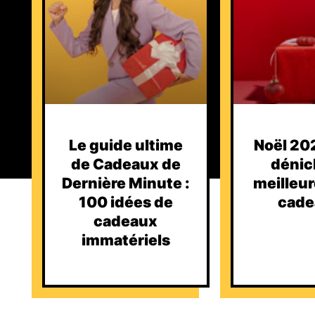
Le guide ultime
Noël 202
de Cadeaux de
dénic
Dernière Minute :
meilleur
100 idées de
cade
cadeaux
immatériels