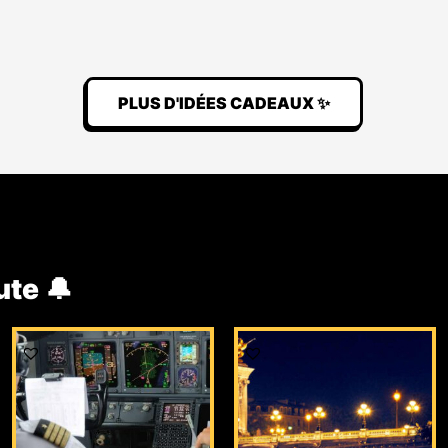
PLUS D'IDÉES CADEAUX ✨
ute 🔔