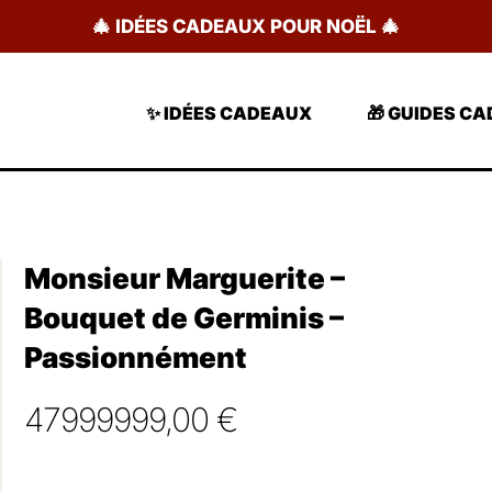
🎄 IDÉES CADEAUX POUR NOËL 🎄
✨ IDÉES CADEAUX
🎁 GUIDES C
Monsieur Marguerite –
Bouquet de Germinis –
Passionnément
47999999,00
€