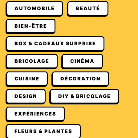
AUTOMOBILE
BEAUTÉ
BIEN-ÊTRE
BOX & CADEAUX SURPRISE
BRICOLAGE
CINÉMA
CUISINE
DÉCORATION
DESIGN
DIY & BRICOLAGE
EXPÉRIENCES
FLEURS & PLANTES