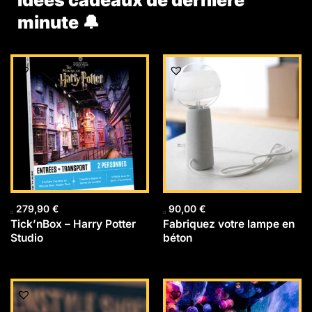
Idées cadeaux de dernière
minute 🔔
279,90
€
90,00
€
Tick’nBox – Harry Potter
Fabriquez votre lampe en
Studio
béton