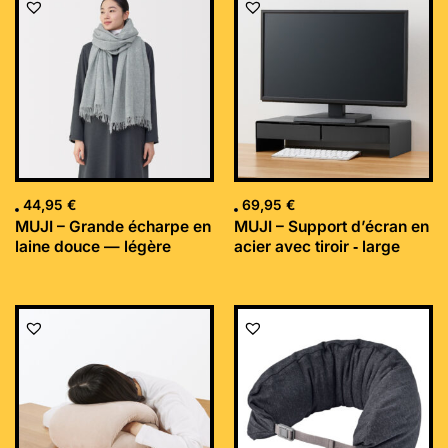
44,95
€
69,95
€
MUJI – Grande écharpe en
MUJI – Support d’écran en
laine douce — légère
acier avec tiroir ‐ large