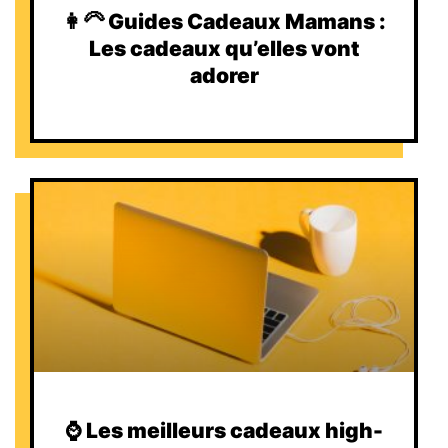
👩‍🦳 Guides Cadeaux Mamans :
Les cadeaux qu’elles vont
adorer
⌚️ Les meilleurs cadeaux high-