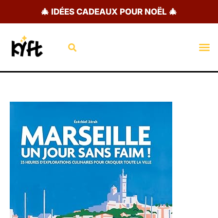
Aller
🎄 IDÉES CADEAUX POUR NOËL 🎄
au
contenu
Rechercher
M