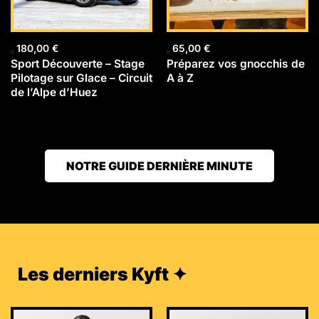
180,00
€
65,00
€
Sport Découverte – Stage
Préparez vos gnocchis de
Pilotage sur Glace – Circuit
A à Z
de l’Alpe d’Huez
NOTRE GUIDE DERNIÈRE MINUTE
Les derniers Kyft ✦