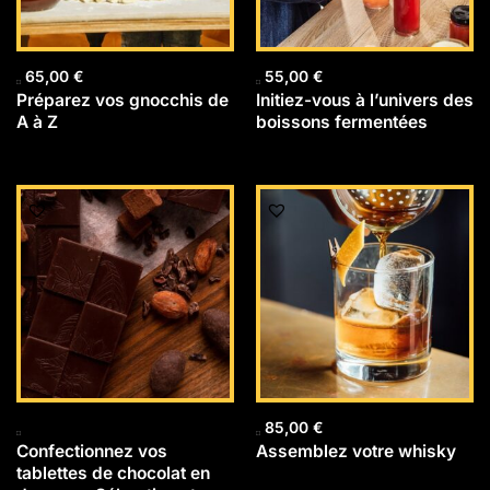
65,00
€
55,00
€
Préparez vos gnocchis de
Initiez-vous à l’univers des
A à Z
boissons fermentées
85,00
€
Confectionnez vos
Assemblez votre whisky
tablettes de chocolat en