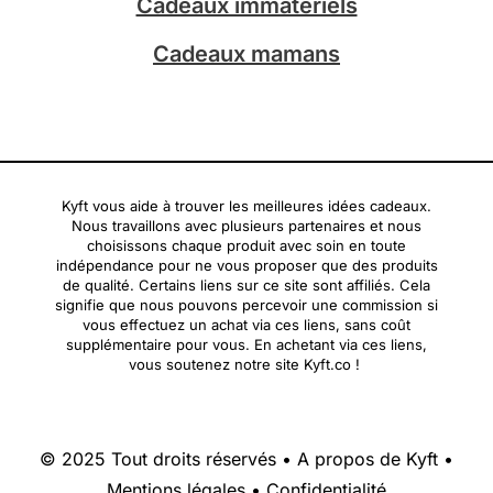
Cadeaux immatériels
Cadeaux mamans
Kyft vous aide à trouver les meilleures idées cadeaux.
Nous travaillons avec plusieurs partenaires et nous
choisissons chaque produit avec soin en toute
indépendance pour ne vous proposer que des produits
de qualité. Certains liens sur ce site sont affiliés. Cela
signifie que nous pouvons percevoir une commission si
vous effectuez un achat via ces liens, sans coût
supplémentaire pour vous. En achetant via ces liens,
vous soutenez notre site Kyft.co !
© 2025 Tout droits réservés •
A propos de Kyft
•
Mentions légales
•
Confidentialité