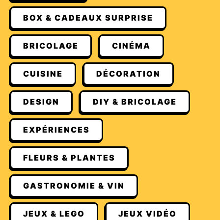
BOX & CADEAUX SURPRISE
BRICOLAGE
CINÉMA
CUISINE
DÉCORATION
DESIGN
DIY & BRICOLAGE
EXPÉRIENCES
FLEURS & PLANTES
GASTRONOMIE & VIN
JEUX & LEGO
JEUX VIDÉO