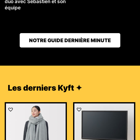
duo avec Sébastien et son
équipe
NOTRE GUIDE DERNIÈRE MINUTE
Les derniers Kyft ✦