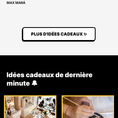
MAX MARA
PLUS D'IDÉES CADEAUX ✨
Idées cadeaux de dernière
minute 🔔