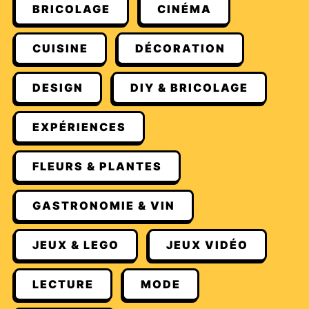
BRICOLAGE
CINÉMA
CUISINE
DÉCORATION
DESIGN
DIY & BRICOLAGE
EXPÉRIENCES
FLEURS & PLANTES
GASTRONOMIE & VIN
JEUX & LEGO
JEUX VIDÉO
LECTURE
MODE