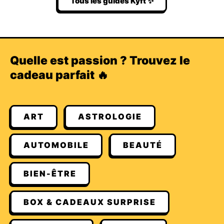
Tous les guides Kyft ✨
Quelle est passion ? Trouvez le
cadeau parfait 🔥
ART
ASTROLOGIE
AUTOMOBILE
BEAUTÉ
BIEN-ÊTRE
BOX & CADEAUX SURPRISE