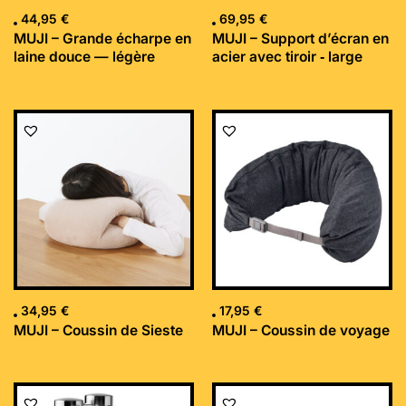
44,95
€
69,95
€
MUJI – Grande écharpe en
MUJI – Support d’écran en
laine douce — légère
acier avec tiroir ‐ large
34,95
€
17,95
€
MUJI – Coussin de Sieste
MUJI – Coussin de voyage
Le
Le
prix
prix