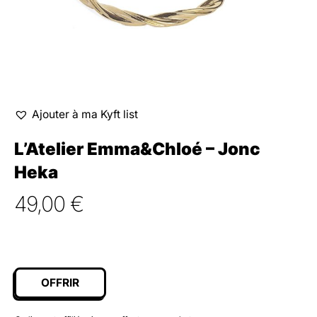
Ajouter à ma Kyft list
L’Atelier Emma&Chloé – Jonc
Heka
49,00
€
OFFRIR