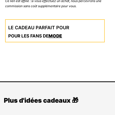
Ce lien est affilié : si vous effectuez un achat, nous percevrons une
commission sans coût supplémentaire pour vous.
LE CADEAU PARFAIT POUR
POUR LES FANS DE
MODE
Plus d'idées cadeaux 🎁