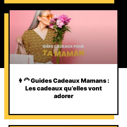
👩‍🦳 Guides Cadeaux Mamans :
Les cadeaux qu’elles vont
adorer