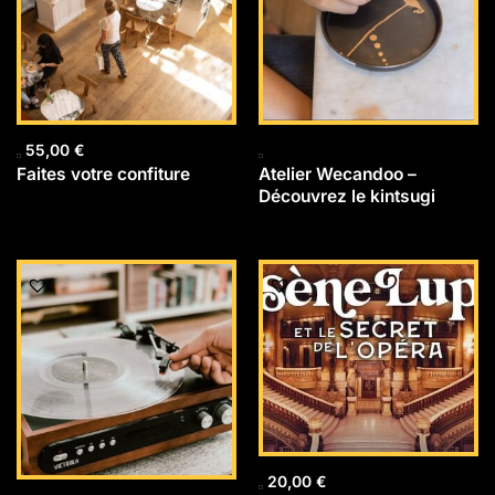
55,00
€
Faites votre confiture
Atelier Wecandoo –
Découvrez le kintsugi
20,00
€