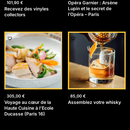
Opéra Garnier : Arsène
101,90
€
Lupin et le secret de
Recevez des vinyles
l’Opéra – Paris
collectors
305,00
€
85,00
€
Voyage au cœur de la
Assemblez votre whisky
Haute Cuisine à l’Ecole
Ducasse (Paris 16)