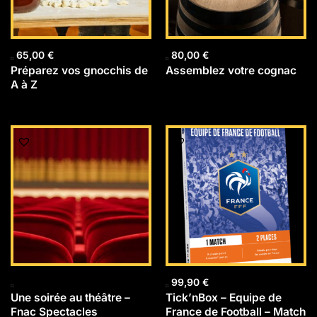
65,00
€
80,00
€
Préparez vos gnocchis de
Assemblez votre cognac
A à Z
99,90
€
Une soirée au théâtre –
Tick’nBox – Equipe de
Fnac Spectacles
France de Football – Match