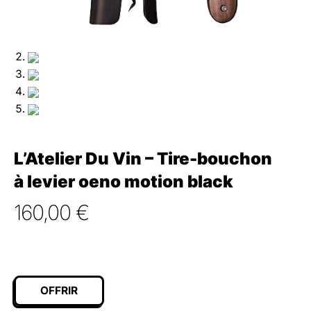
L’Atelier Du Vin – Tire-bouchon
à levier oeno motion black
160,00
€
OFFRIR