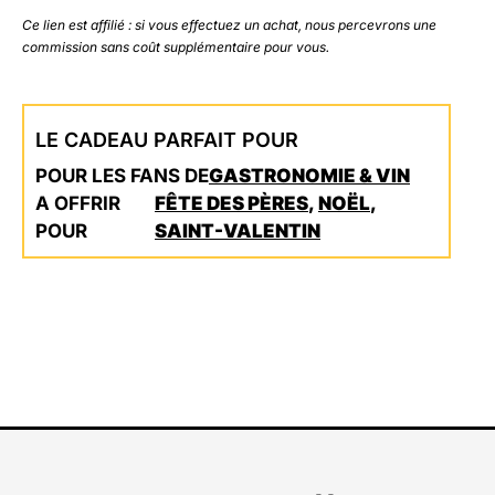
Ce lien est affilié : si vous effectuez un achat, nous percevrons une
commission sans coût supplémentaire pour vous.
LE CADEAU PARFAIT POUR
POUR LES FANS DE
GASTRONOMIE & VIN
A OFFRIR
FÊTE DES PÈRES
,
NOËL
,
POUR
SAINT-VALENTIN