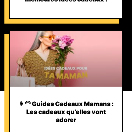
👩‍🦳 Guides Cadeaux Mamans :
Les cadeaux qu’elles vont
adorer