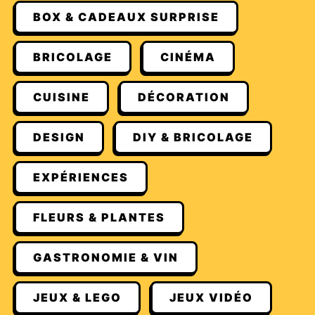
BOX & CADEAUX SURPRISE
BRICOLAGE
CINÉMA
CUISINE
DÉCORATION
DESIGN
DIY & BRICOLAGE
EXPÉRIENCES
FLEURS & PLANTES
GASTRONOMIE & VIN
JEUX & LEGO
JEUX VIDÉO