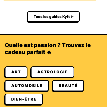
Tous les guides Kyft ✨
Quelle est passion ? Trouvez le
cadeau parfait 🔥
ART
ASTROLOGIE
AUTOMOBILE
BEAUTÉ
BIEN-ÊTRE