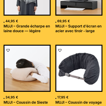
44,95
€
69,95
€
MUJI – Grande écharpe en
MUJI – Support d’écran en
laine douce — légère
acier avec tiroir ‐ large
34,95
€
17,95
€
MUJI – Coussin de Sieste
MUJI – Coussin de voyage