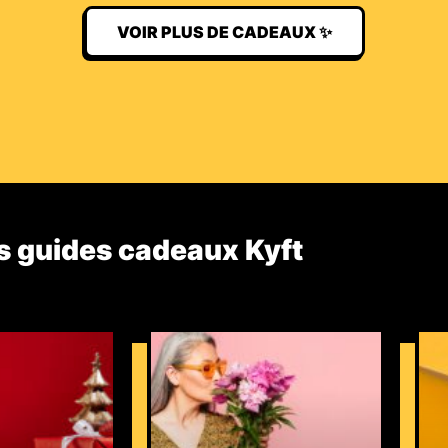
VOIR PLUS DE CADEAUX ✨
s guides cadeaux Kyft​