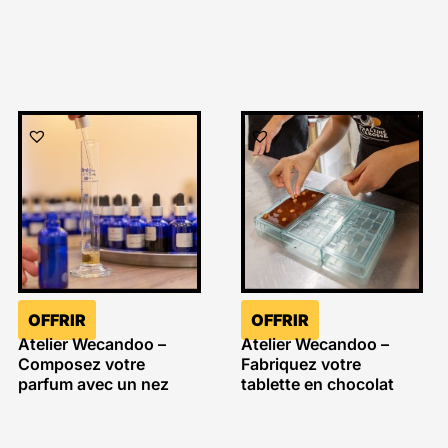
OFFRIR
OFFRIR
Atelier Wecandoo –
Atelier Wecandoo –
Composez votre
Fabriquez votre
parfum avec un nez
tablette en chocolat