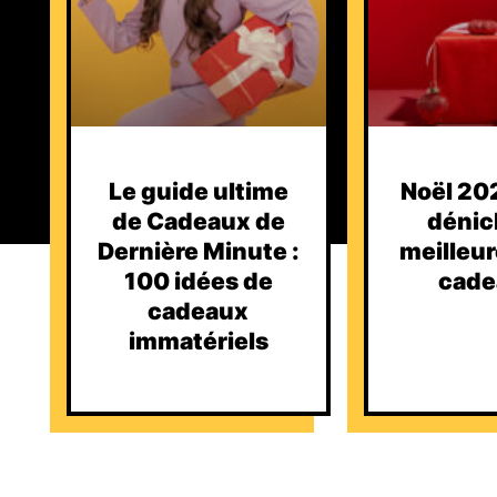
Le guide ultime
Noël 202
de Cadeaux de
dénic
Dernière Minute :
meilleur
100 idées de
cade
cadeaux
immatériels