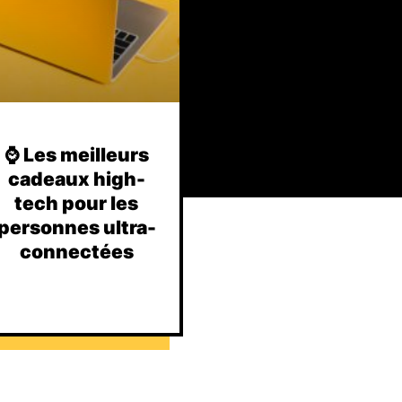
⌚️ Les meilleurs
cadeaux high-
tech pour les
personnes ultra-
connectées