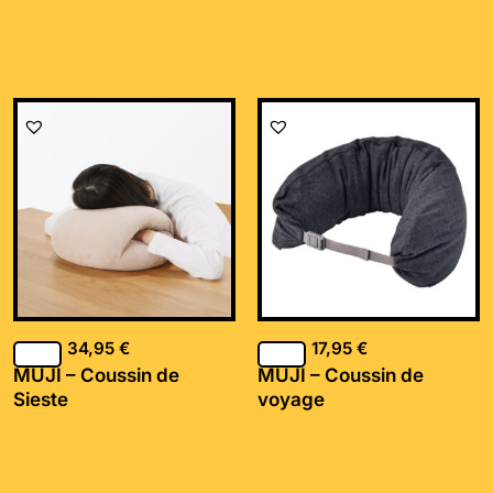
34,95
€
17,95
€
MUJI – Coussin de
MUJI – Coussin de
Sieste
voyage