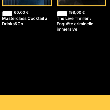
60,00
€
198,00
€
Masterclass Cocktail à
The Live Thriller :
Drinks&Co
Enquête criminelle
immersive