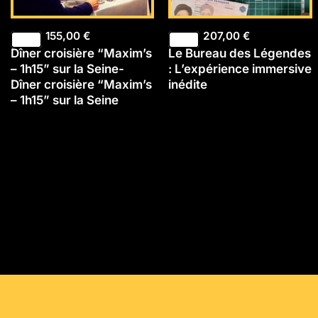
155,00
€
207,00
€
Dîner croisière “Maxim’s
Le Bureau des Légendes
– 1h15” sur la Seine-
: L’expérience immersive
Dîner croisière “Maxim’s
inédite
– 1h15” sur la Seine