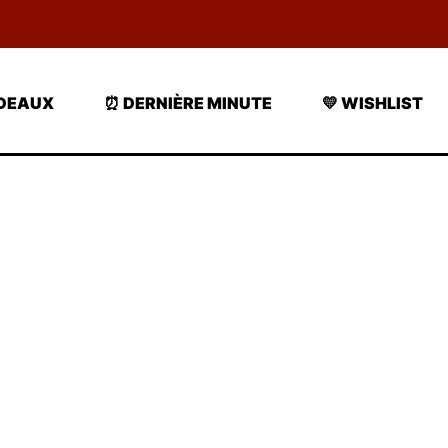
ADEAUX
⏰ DERNIÈRE MINUTE
💛 WISHLIST