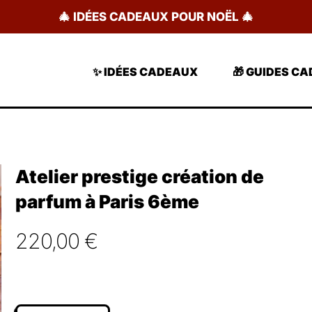
🎄 IDÉES CADEAUX POUR NOËL 🎄
✨ IDÉES CADEAUX
🎁 GUIDES C
Atelier prestige création de
parfum à Paris 6ème
220,00
€