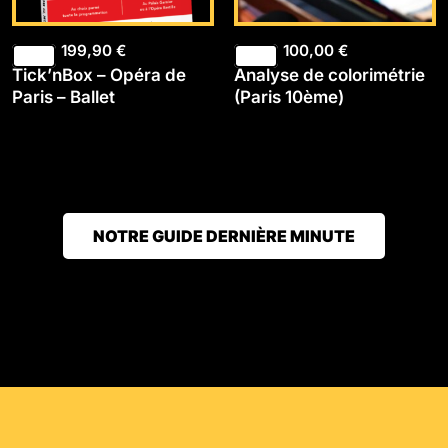
199,90
€
100,00
€
Tick’nBox – Opéra de
Analyse de colorimétrie
Paris – Ballet
(Paris 10ème)
NOTRE GUIDE DERNIÈRE MINUTE