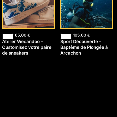
65,00
€
105,00
€
Atelier Wecandoo –
Sport Découverte –
Customisez votre paire
Baptême de Plongée à
de sneakers
Arcachon