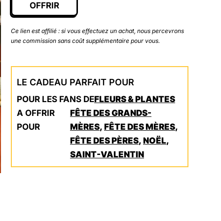
OFFRIR
Ce lien est affilié : si vous effectuez un achat, nous percevrons
une commission sans coût supplémentaire pour vous.
LE CADEAU PARFAIT POUR
POUR LES FANS DE
FLEURS & PLANTES
A OFFRIR
FÊTE DES GRANDS-
POUR
MÈRES
,
FÊTE DES MÈRES
,
FÊTE DES PÈRES
,
NOËL
,
SAINT-VALENTIN