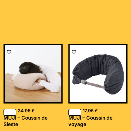
34,95
€
17,95
€
MUJI – Coussin de
MUJI – Coussin de
Sieste
voyage