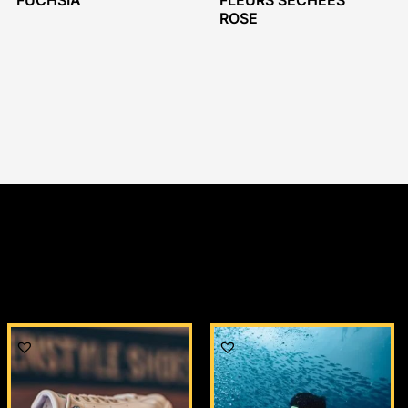
FUCHSIA
FLEURS SECHEES
ROSE