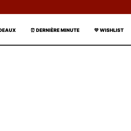
ADEAUX
⏰ DERNIÈRE MINUTE
💛 WISHLIST