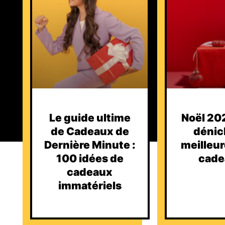
Le guide ultime
Noël 202
de Cadeaux de
dénic
Dernière Minute :
meilleur
100 idées de
cade
cadeaux
immatériels