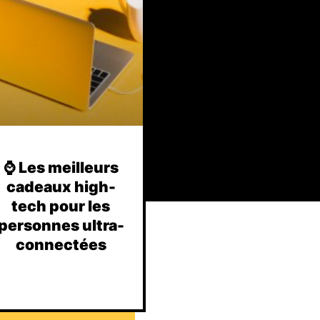
⌚️ Les meilleurs
cadeaux high-
tech pour les
personnes ultra-
connectées