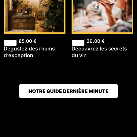
85,00
€
29,00
€
Dégustez des rhums
Découvrez les secrets
d’exception
du vin
NOTRE GUIDE DERNIÈRE MINUTE