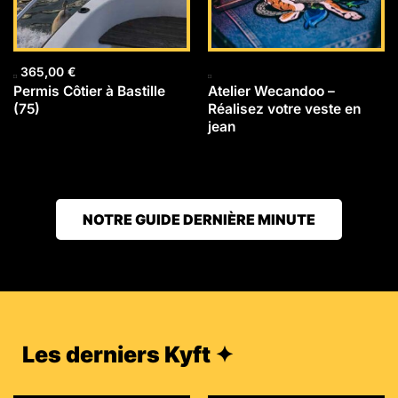
365,00
€
Permis Côtier à Bastille
Atelier Wecandoo –
(75)
Réalisez votre veste en
jean
NOTRE GUIDE DERNIÈRE MINUTE
Les derniers Kyft ✦