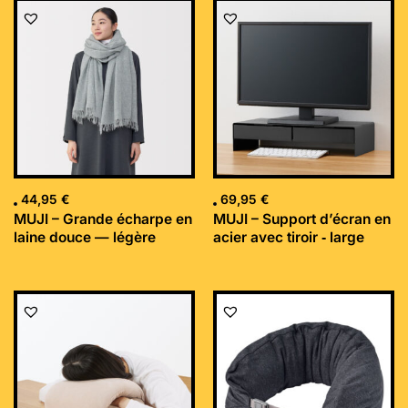
44,95
€
69,95
€
MUJI – Grande écharpe en
MUJI – Support d’écran en
laine douce — légère
acier avec tiroir ‐ large