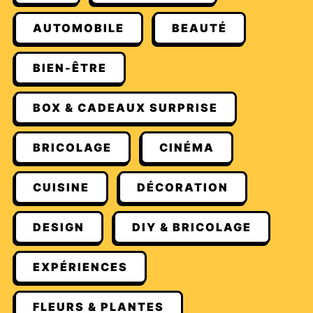
AUTOMOBILE
BEAUTÉ
BIEN-ÊTRE
BOX & CADEAUX SURPRISE
BRICOLAGE
CINÉMA
CUISINE
DÉCORATION
DESIGN
DIY & BRICOLAGE
EXPÉRIENCES
FLEURS & PLANTES