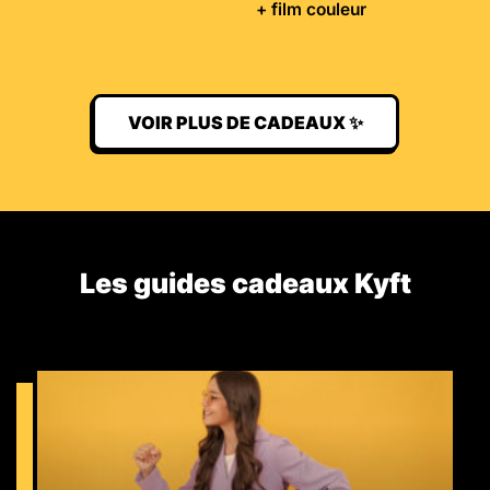
+ film couleur
VOIR PLUS DE CADEAUX ✨
Les guides cadeaux Kyft​