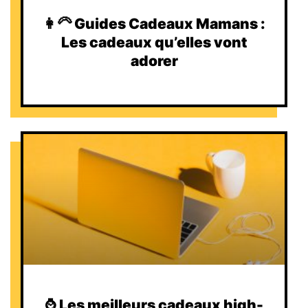
👩‍🦳 Guides Cadeaux Mamans :
Les cadeaux qu’elles vont
adorer
⌚️ Les meilleurs cadeaux high-