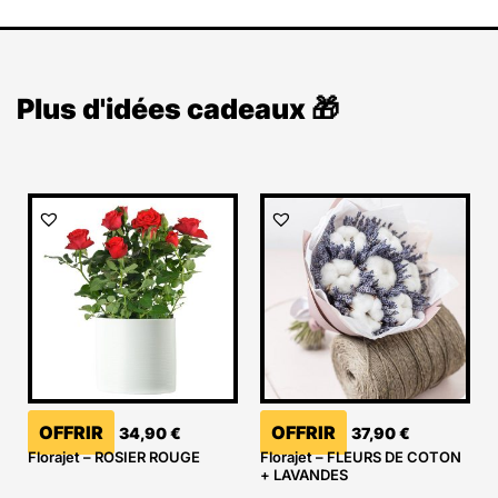
Plus d'idées cadeaux 🎁
OFFRIR
OFFRIR
34,90
€
37,90
€
Florajet – ROSIER ROUGE
Florajet – FLEURS DE COTON
+ LAVANDES