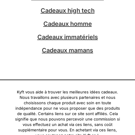
a
Cadeaux high tech
m
Cadeaux homme
Cadeaux immatériels
Cadeaux mamans
Kyft vous aide à trouver les meilleures idées cadeaux.
Nous travaillons avec plusieurs partenaires et nous
choisissons chaque produit avec soin en toute
indépendance pour ne vous proposer que des produits
de qualité. Certains liens sur ce site sont affiliés. Cela
signifie que nous pouvons percevoir une commission si
vous effectuez un achat via ces liens, sans coût
supplémentaire pour vous. En achetant via ces liens,