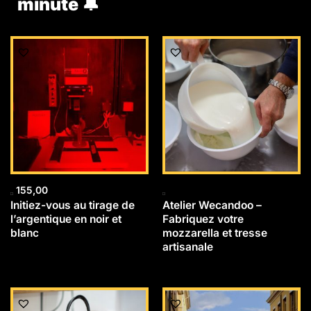
minute 🔔
155,00
Initiez-vous au tirage de
Atelier Wecandoo –
l’argentique en noir et
Fabriquez votre
blanc
mozzarella et tresse
artisanale