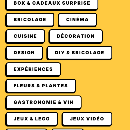
BOX & CADEAUX SURPRISE
BRICOLAGE
CINÉMA
CUISINE
DÉCORATION
DESIGN
DIY & BRICOLAGE
EXPÉRIENCES
FLEURS & PLANTES
GASTRONOMIE & VIN
JEUX & LEGO
JEUX VIDÉO