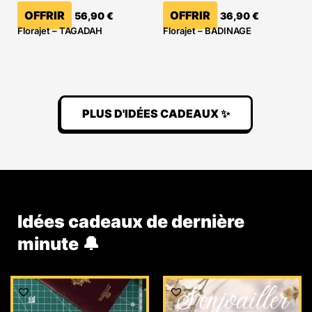
OFFRIR
OFFRIR
56,90
€
36,90
€
Florajet – TAGADAH
Florajet – BADINAGE
PLUS D'IDÉES CADEAUX ✨
Idées cadeaux de dernière
minute 🔔