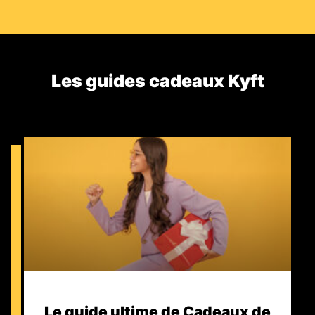
Les guides cadeaux Kyft​
Le guide ultime de Cadeaux de