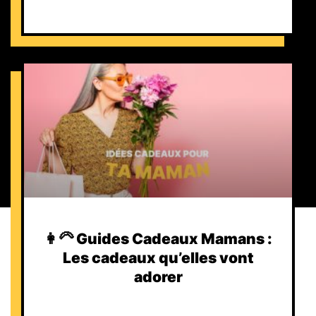
👩‍🦳 Guides Cadeaux Mamans :
Les cadeaux qu’elles vont
adorer