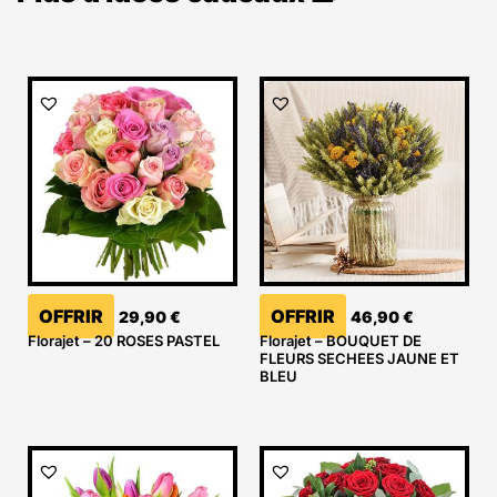
OFFRIR
OFFRIR
29,90
€
46,90
€
Florajet – 20 ROSES PASTEL
Florajet – BOUQUET DE
FLEURS SECHEES JAUNE ET
BLEU