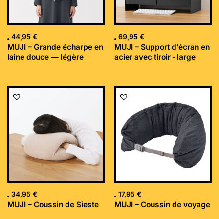
44,95
€
69,95
€
MUJI – Grande écharpe en
MUJI – Support d’écran en
laine douce — légère
acier avec tiroir ‐ large
34,95
€
17,95
€
MUJI – Coussin de Sieste
MUJI – Coussin de voyage