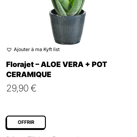
Ajouter à ma Kyft list
Florajet – ALOE VERA + POT
CERAMIQUE
29,90
€
OFFRIR