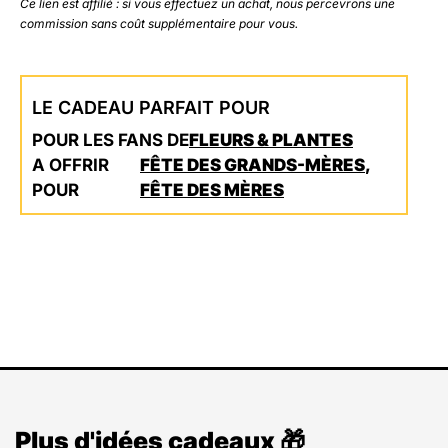
Ce lien est affilié : si vous effectuez un achat, nous percevrons une
commission sans coût supplémentaire pour vous.
LE CADEAU PARFAIT POUR
POUR LES FANS DE
FLEURS & PLANTES
A OFFRIR
FÊTE DES GRANDS-MÈRES
,
POUR
FÊTE DES MÈRES
Plus d'idées cadeaux 🎁