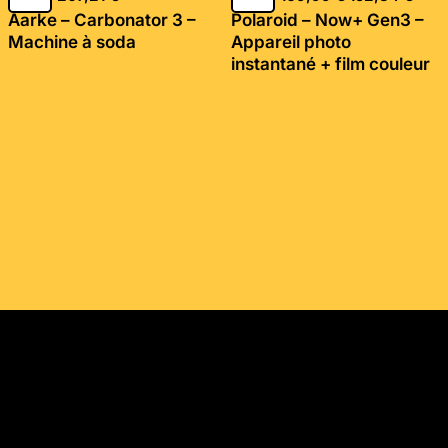
Aarke – Carbonator 3 –
Polaroid – Now+ Gen3 –
Machine à soda
Appareil photo
instantané + film couleur