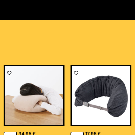
34,95
€
17,95
€