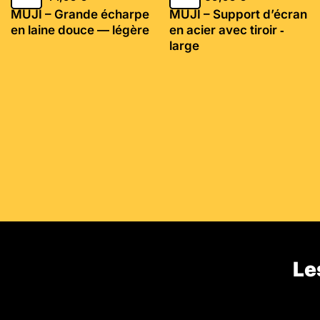
MUJI – Grande écharpe
MUJI – Support d’écran
en laine douce — légère
en acier avec tiroir ‐
large
Le