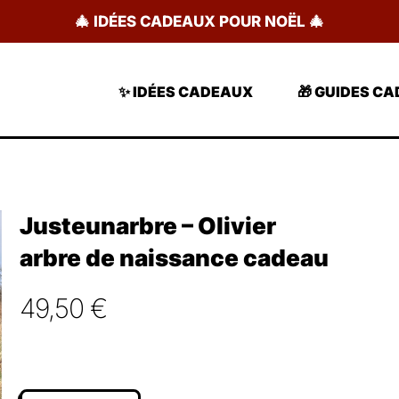
🎄 IDÉES CADEAUX POUR NOËL 🎄
✨ IDÉES CADEAUX
🎁 GUIDES C
Justeunarbre – Olivier
arbre de naissance cadeau
49,50
€