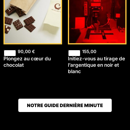
90,00
€
155,00
Plongez au cœur du
Initiez-vous au tirage de
chocolat
l’argentique en noir et
blanc
NOTRE GUIDE DERNIÈRE MINUTE