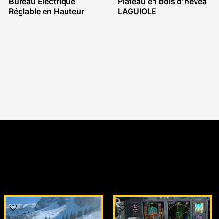
Bureau Électrique
Plateau en bois d’hévéa
Réglable en Hauteur
LAGUIOLE