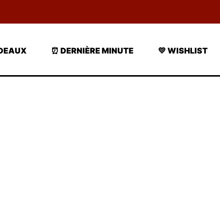
ADEAUX
⏰ DERNIÈRE MINUTE
💛 WISHLIST