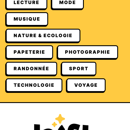
LECTURE
MODE
MUSIQUE
NATURE & ECOLOGIE
PAPETERIE
PHOTOGRAPHIE
RANDONNÉE
SPORT
TECHNOLOGIE
VOYAGE