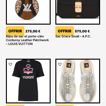
OFFRIR
OFFRIR
275,00
€
575,00
€
Bijou de sac et porte-clés
Sac Grace Small – A.P.C.
Corduroy Leather Patchwork
– LOUIS VUITTON