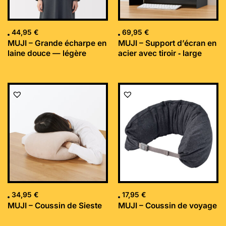
44,95
€
69,95
€
MUJI – Grande écharpe en
MUJI – Support d’écran en
laine douce — légère
acier avec tiroir ‐ large
34,95
€
17,95
€
MUJI – Coussin de Sieste
MUJI – Coussin de voyage