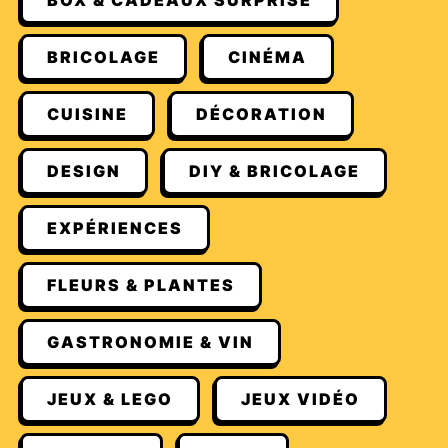
BOX & CADEAUX SURPRISE
BRICOLAGE
CINÉMA
CUISINE
DÉCORATION
DESIGN
DIY & BRICOLAGE
EXPÉRIENCES
FLEURS & PLANTES
GASTRONOMIE & VIN
JEUX & LEGO
JEUX VIDÉO