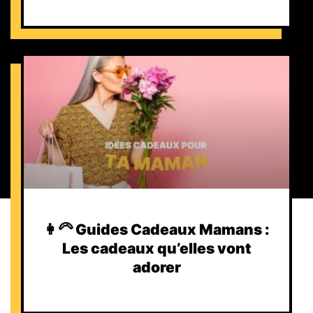
👩‍🦳 Guides Cadeaux Mamans :
Les cadeaux qu’elles vont
adorer