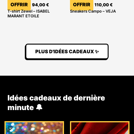
OFFRIR
OFFRIR
94,00
€
110,00
€
T-shirt Zewel – ISABEL
Sneakers Campo – VEJA
MARANT ETOILE
PLUS D'IDÉES CADEAUX ✨
Idées cadeaux de dernière
minute 🔔