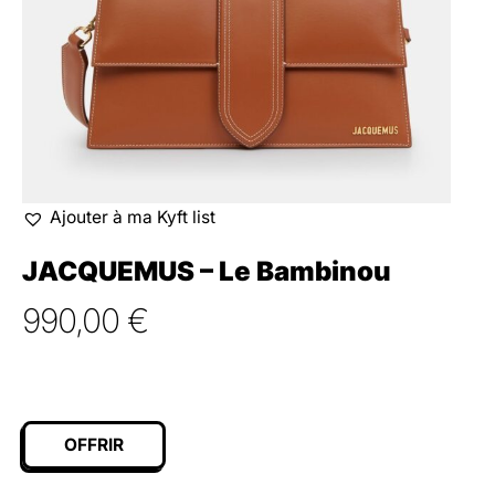
Ajouter à ma Kyft list
JACQUEMUS – Le Bambinou
990,00
€
OFFRIR