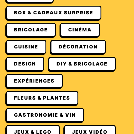
BOX & CADEAUX SURPRISE
BRICOLAGE
CINÉMA
CUISINE
DÉCORATION
DESIGN
DIY & BRICOLAGE
EXPÉRIENCES
FLEURS & PLANTES
GASTRONOMIE & VIN
JEUX & LEGO
JEUX VIDÉO