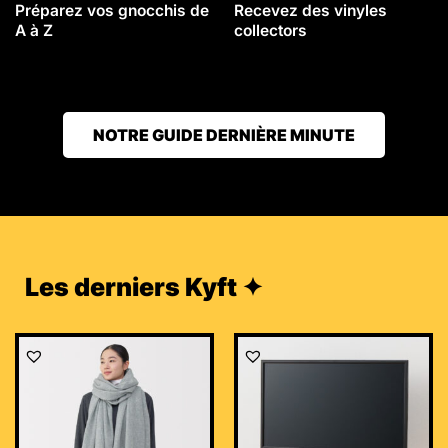
Préparez vos gnocchis de
Recevez des vinyles
A à Z
collectors
NOTRE GUIDE DERNIÈRE MINUTE
Les derniers Kyft ✦