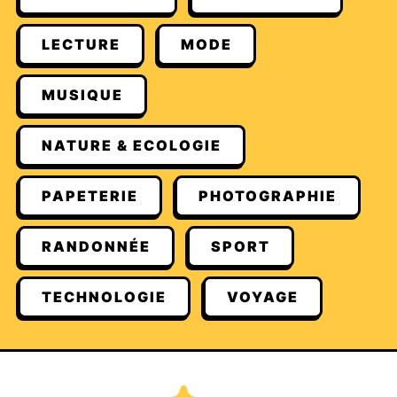
LECTURE
MODE
MUSIQUE
NATURE & ECOLOGIE
PAPETERIE
PHOTOGRAPHIE
RANDONNÉE
SPORT
TECHNOLOGIE
VOYAGE