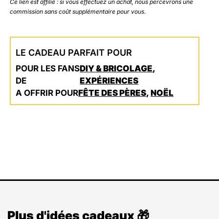
Ce lien est affilié : si vous effectuez un achat, nous percevrons une
commission sans coût supplémentaire pour vous.
LE CADEAU PARFAIT POUR
POUR LES FANS
DIY & BRICOLAGE
,
DE
EXPÉRIENCES
A OFFRIR POUR
FÊTE DES PÈRES
,
NOËL
Plus d'idées cadeaux 🎁