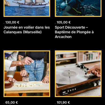
130,00
€
105,00
€
Journée en voilier dans les
Sport Découverte –
Calanques (Marseille)
Baptême de Plongée à
Arcachon
65,00
€
101,90
€