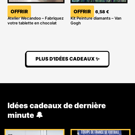
OFFRIR
OFFRIR
6,58
€
Atelier Wecandoo – Fabriquez
Kit Peinture diamants – Van
votre tablette en chocolat
Gogh
PLUS D'IDÉES CADEAUX ✨
Idées cadeaux de dernière
minute 🔔