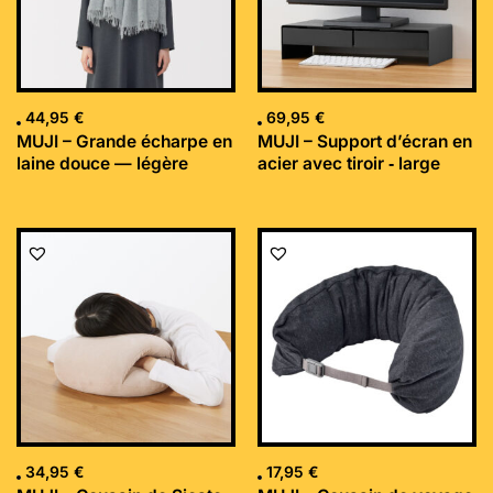
44,95
€
69,95
€
MUJI – Grande écharpe en
MUJI – Support d’écran en
laine douce — légère
acier avec tiroir ‐ large
34,95
€
17,95
€