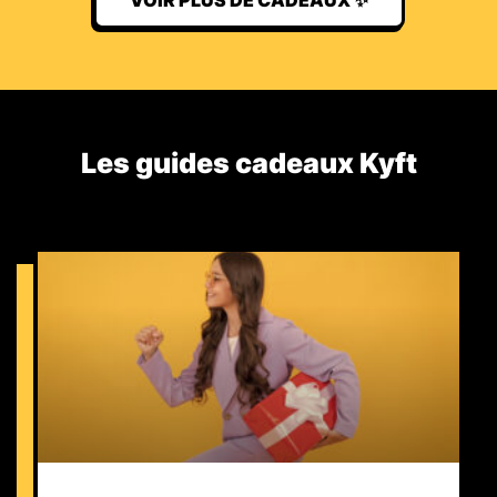
VOIR PLUS DE CADEAUX ✨
Les guides cadeaux Kyft​