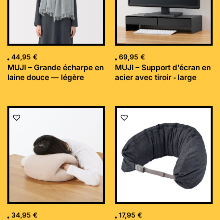
44,95
€
69,95
€
MUJI – Grande écharpe en
MUJI – Support d’écran en
laine douce — légère
acier avec tiroir ‐ large
34,95
€
17,95
€