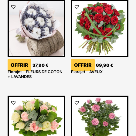
OFFRIR
OFFRIR
37,90
€
69,90
€
Florajet – FLEURS DE COTON
Florajet – AVEUX
+ LAVANDES