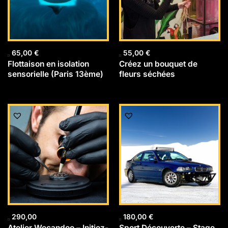
65,00
€
55,00
€
Flottaison en isolation
Créez un bouquet de
sensorielle (Paris 13ème)
fleurs séchées
290,00
180,00
€
Atelier Wecandoo – Initiez-
Sport Découverte – Stage