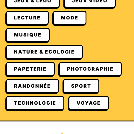
JEUX & LEGO
JEUX VIDÉO
LECTURE
MODE
MUSIQUE
NATURE & ECOLOGIE
PAPETERIE
PHOTOGRAPHIE
RANDONNÉE
SPORT
TECHNOLOGIE
VOYAGE