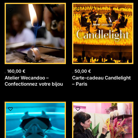
160,00
€
50,00
€
Atelier Wecandoo –
Carte-cadeau Candlelight
Confectionnez votre bijou
– Paris