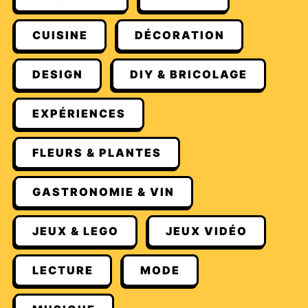
CUISINE
DÉCORATION
DESIGN
DIY & BRICOLAGE
EXPÉRIENCES
FLEURS & PLANTES
GASTRONOMIE & VIN
JEUX & LEGO
JEUX VIDÉO
LECTURE
MODE