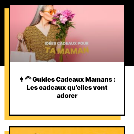
👩‍🦳 Guides Cadeaux Mamans :
Les cadeaux qu’elles vont
adorer