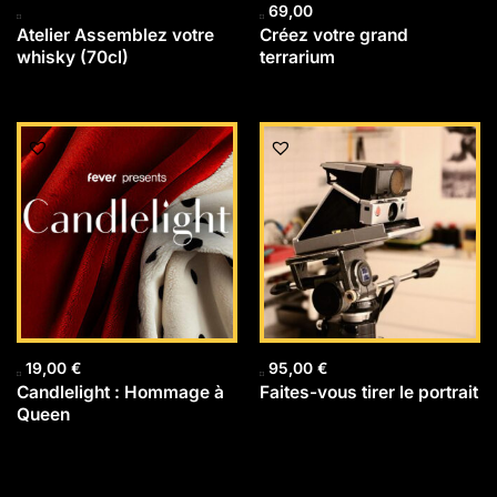
69,00
Atelier Assemblez votre
Créez votre grand
whisky (70cl)
terrarium
19,00
€
95,00
€
Candlelight : Hommage à
Faites-vous tirer le portrait
Queen