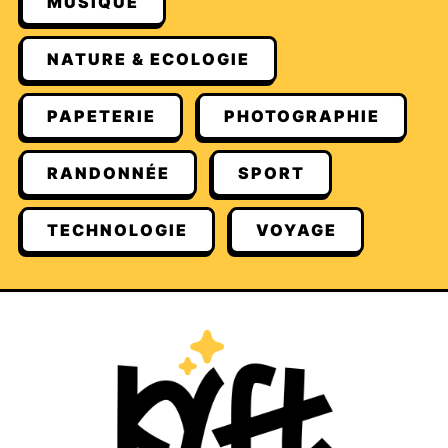
MUSIQUE
NATURE & ECOLOGIE
PAPETERIE
PHOTOGRAPHIE
RANDONNÉE
SPORT
TECHNOLOGIE
VOYAGE