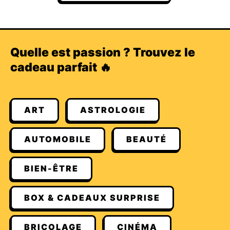
Quelle est passion ? Trouvez le
cadeau parfait 🔥
ART
ASTROLOGIE
AUTOMOBILE
BEAUTÉ
BIEN-ÊTRE
BOX & CADEAUX SURPRISE
BRICOLAGE
CINÉMA