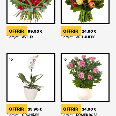
OFFRIR
OFFRIR
69,90
€
24,90
€
Florajet – AVEUX
Florajet – 30 TULIPES
OFFRIR
OFFRIR
35,90
€
34,90
€
Florajet – ORCHIDEE
Florajet – ROSIER ROSE