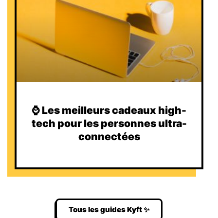
⌚️ Les meilleurs cadeaux high-
tech pour les personnes ultra-
connectées
Tous les guides Kyft ✨