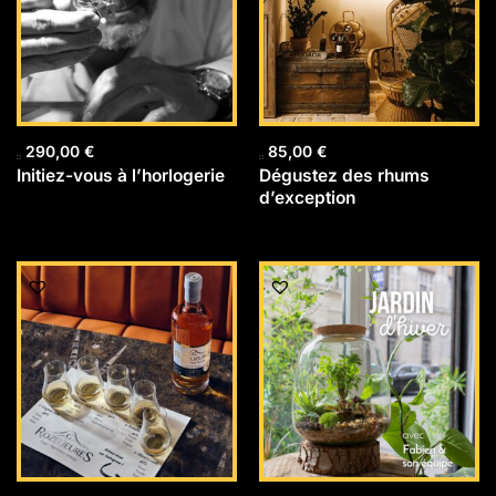
290,00
€
85,00
€
Initiez-vous à l’horlogerie
Dégustez des rhums
d’exception