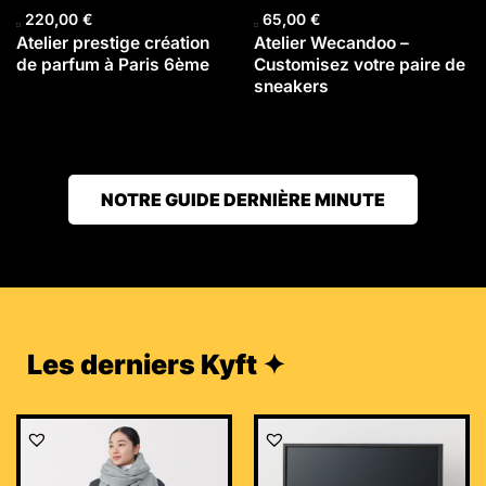
220,00
€
65,00
€
Atelier prestige création
Atelier Wecandoo –
de parfum à Paris 6ème
Customisez votre paire de
sneakers
NOTRE GUIDE DERNIÈRE MINUTE
Les derniers Kyft ✦