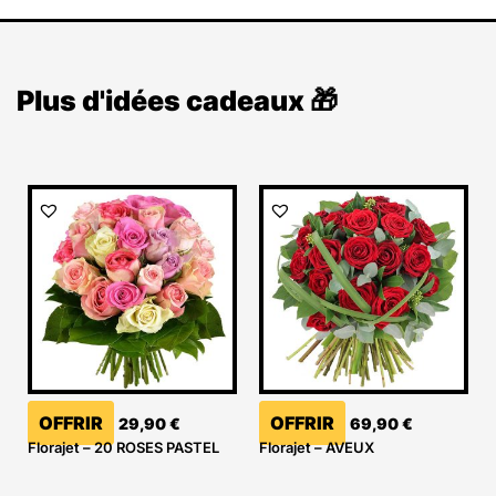
Plus d'idées cadeaux 🎁
OFFRIR
OFFRIR
29,90
€
69,90
€
Florajet – 20 ROSES PASTEL
Florajet – AVEUX