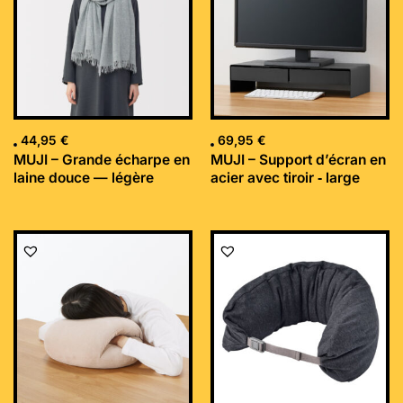
44,95
€
69,95
€
MUJI – Grande écharpe en
MUJI – Support d’écran en
laine douce — légère
acier avec tiroir ‐ large