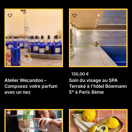
130,00
€
Atelier Wecandoo –
Soin du visage au SPA
Composez votre parfum
Terraké à l’hôtel Bowmann
avec un nez
5* à Paris 8ème