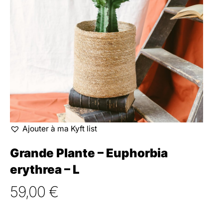
Ajouter à ma Kyft list
Grande Plante – Euphorbia
erythrea – L
59,00
€