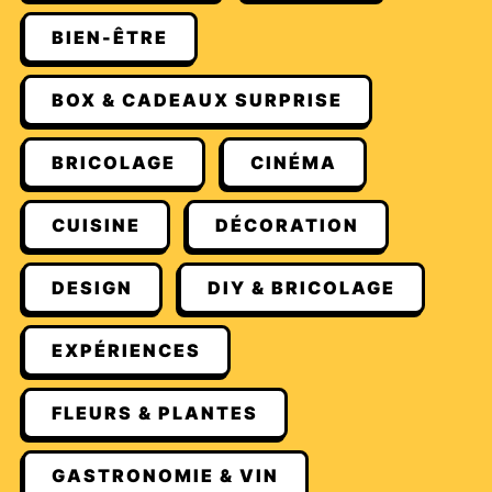
BIEN-ÊTRE
BOX & CADEAUX SURPRISE
BRICOLAGE
CINÉMA
CUISINE
DÉCORATION
DESIGN
DIY & BRICOLAGE
EXPÉRIENCES
FLEURS & PLANTES
GASTRONOMIE & VIN