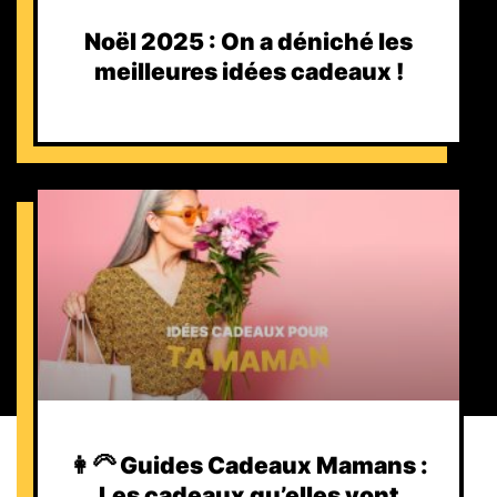
Noël 2025 : On a déniché les
meilleures idées cadeaux !
👩‍🦳 Guides Cadeaux Mamans :
Les cadeaux qu’elles vont