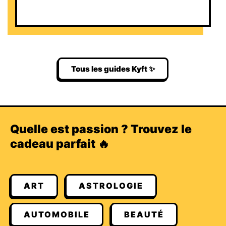
Tous les guides Kyft ✨
Quelle est passion ? Trouvez le
cadeau parfait 🔥
ART
ASTROLOGIE
AUTOMOBILE
BEAUTÉ