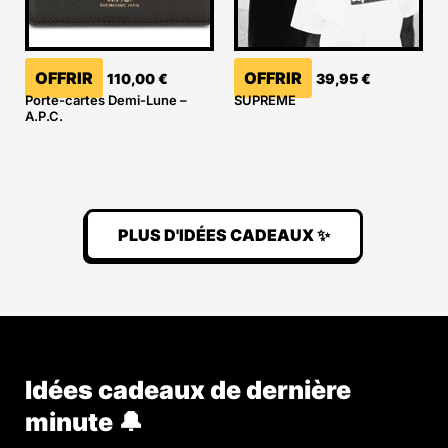
OFFRIR
OFFRIR
110,00
€
39,95
€
Porte-cartes Demi-Lune –
SUPREME
A.P.C.
PLUS D'IDÉES CADEAUX ✨
Idées cadeaux de dernière
minute 🔔