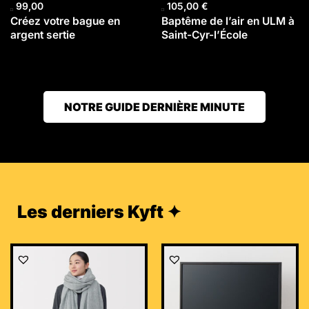
99,00
105,00
€
Créez votre bague en
Baptême de l’air en ULM à
argent sertie
Saint-Cyr-l’École
NOTRE GUIDE DERNIÈRE MINUTE
Les derniers Kyft ✦