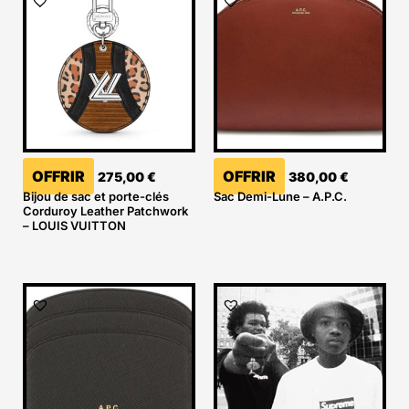
OFFRIR
OFFRIR
275,00
€
380,00
€
Bijou de sac et porte-clés
Sac Demi-Lune – A.P.C.
Corduroy Leather Patchwork
– LOUIS VUITTON