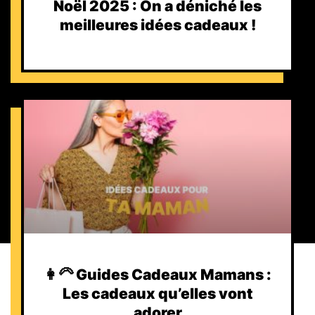
Noël 2025 : On a déniché les
meilleures idées cadeaux !
👩‍🦳 Guides Cadeaux Mamans :
Les cadeaux qu’elles vont
adorer