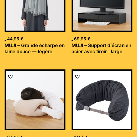
44,95
€
69,95
€
MUJI – Grande écharpe en
MUJI – Support d’écran en
laine douce — légère
acier avec tiroir ‐ large