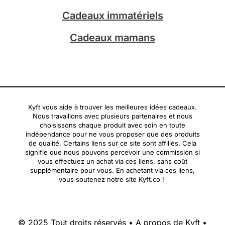
Cadeaux immatériels
Cadeaux mamans
Kyft vous aide à trouver les meilleures idées cadeaux.
Nous travaillons avec plusieurs partenaires et nous
choisissons chaque produit avec soin en toute
indépendance pour ne vous proposer que des produits
de qualité. Certains liens sur ce site sont affiliés. Cela
signifie que nous pouvons percevoir une commission si
vous effectuez un achat via ces liens, sans coût
supplémentaire pour vous. En achetant via ces liens,
vous soutenez notre site Kyft.co !
© 2025 Tout droits réservés •
A propos de Kyft
•