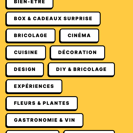
BIEN-ÊTRE
BOX & CADEAUX SURPRISE
BRICOLAGE
CINÉMA
CUISINE
DÉCORATION
DESIGN
DIY & BRICOLAGE
EXPÉRIENCES
FLEURS & PLANTES
GASTRONOMIE & VIN