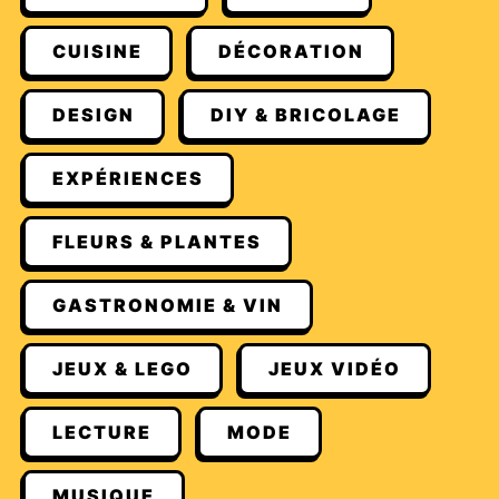
CUISINE
DÉCORATION
DESIGN
DIY & BRICOLAGE
EXPÉRIENCES
FLEURS & PLANTES
GASTRONOMIE & VIN
JEUX & LEGO
JEUX VIDÉO
LECTURE
MODE
MUSIQUE