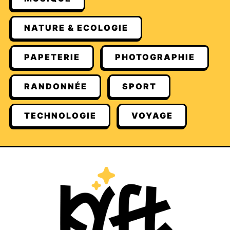
NATURE & ECOLOGIE
PAPETERIE
PHOTOGRAPHIE
RANDONNÉE
SPORT
TECHNOLOGIE
VOYAGE