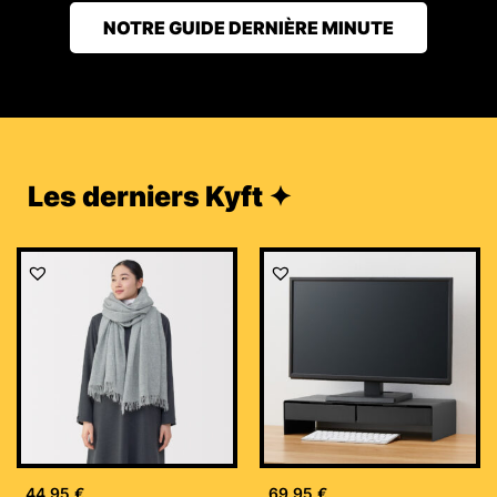
NOTRE GUIDE DERNIÈRE MINUTE
Les derniers Kyft ✦
44,95
€
69,95
€