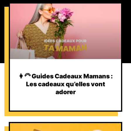
👩‍🦳 Guides Cadeaux Mamans :
Les cadeaux qu’elles vont
adorer