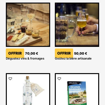
OFFRIR
OFFRIR
70,00
€
50,00
€
Dégustez vins & fromages
Goûtez la bière artisanale