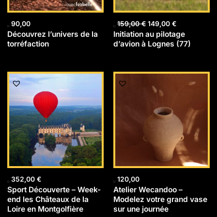
90,00
159,00
€
149,00
€
Découvrez l’univers de la
Initiation au pilotage
torréfaction
d’avion à Lognes (77)
352,00
€
120,00
Sport Découverte – Week-
Atelier Wecandoo –
end les Châteaux de la
Modelez votre grand vase
Loire en Montgolfière
sur une journée