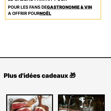
POUR LES FANS DE
GASTRONOMIE & VIN
A OFFRIR POUR
NOËL
Plus d'idées cadeaux 🎁