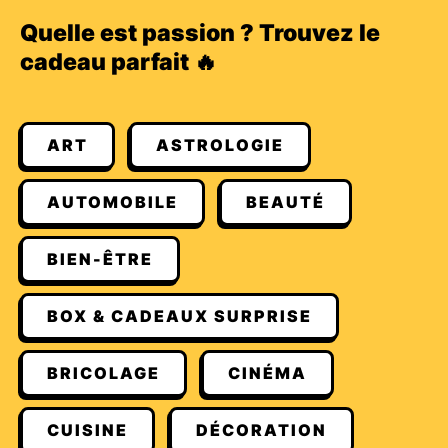
Quelle est passion ? Trouvez le
cadeau parfait 🔥
ART
ASTROLOGIE
AUTOMOBILE
BEAUTÉ
BIEN-ÊTRE
BOX & CADEAUX SURPRISE
BRICOLAGE
CINÉMA
CUISINE
DÉCORATION