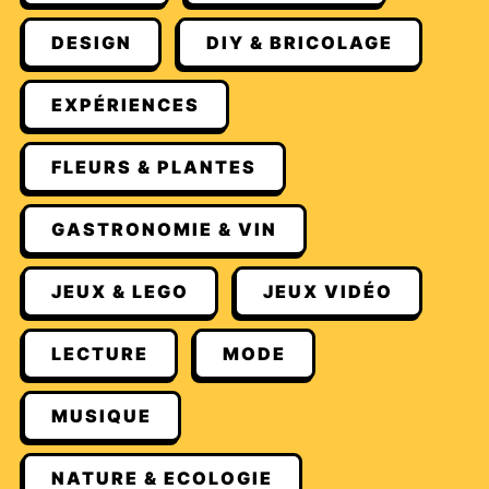
DESIGN
DIY & BRICOLAGE
EXPÉRIENCES
FLEURS & PLANTES
GASTRONOMIE & VIN
JEUX & LEGO
JEUX VIDÉO
LECTURE
MODE
MUSIQUE
NATURE & ECOLOGIE