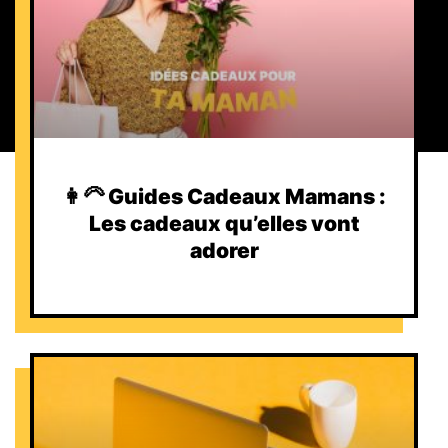
👩‍🦳 Guides Cadeaux Mamans :
Les cadeaux qu’elles vont
adorer