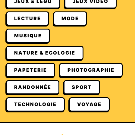
JEUX & LEGO
JEUX VIDÉO
LECTURE
MODE
MUSIQUE
NATURE & ECOLOGIE
PAPETERIE
PHOTOGRAPHIE
RANDONNÉE
SPORT
TECHNOLOGIE
VOYAGE