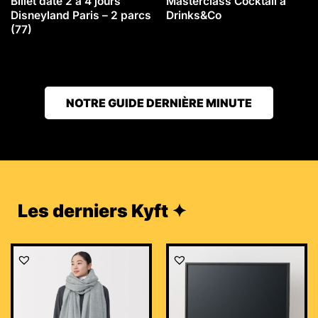
Billet daté 2 à 4 jours
Masterclass Cocktail à
Disneyland Paris – 2 parcs
Drinks&Co
(77)
NOTRE GUIDE DERNIÈRE MINUTE
Les derniers Kyft ✦