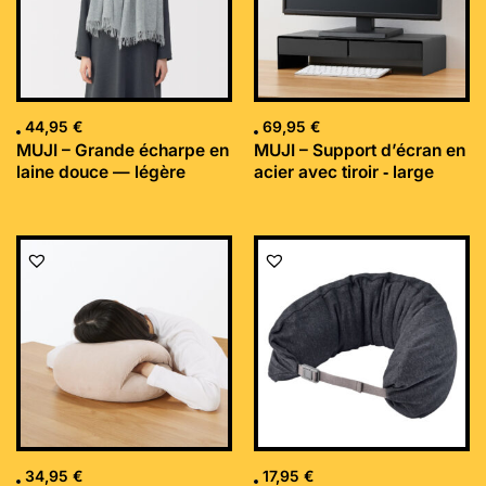
44,95
€
69,95
€
MUJI – Grande écharpe en
MUJI – Support d’écran en
laine douce — légère
acier avec tiroir ‐ large
34,95
€
17,95
€