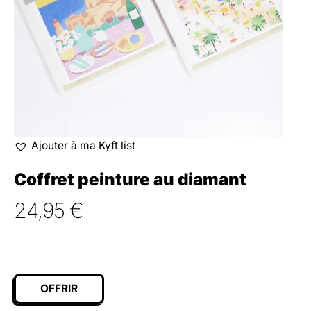
Ajouter à ma Kyft list
Coffret peinture au diamant
24,95
€
OFFRIR