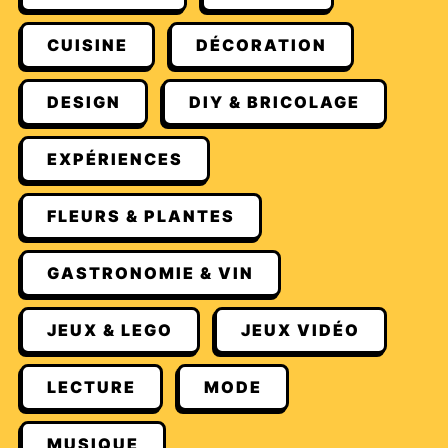
CUISINE
DÉCORATION
DESIGN
DIY & BRICOLAGE
EXPÉRIENCES
FLEURS & PLANTES
GASTRONOMIE & VIN
JEUX & LEGO
JEUX VIDÉO
LECTURE
MODE
MUSIQUE