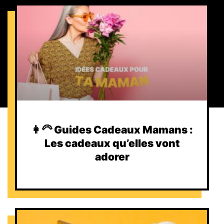
👩‍🦳 Guides Cadeaux Mamans :
Les cadeaux qu’elles vont
adorer