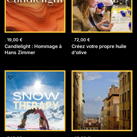
19,00
€
72,00
€
Candlelight : Hommage à
Créez votre propre huile
Hans Zimmer
d’olive