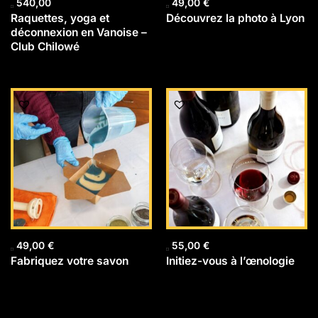
540,00
49,00
€
Raquettes, yoga et
Découvrez la photo à Lyon
déconnexion en Vanoise –
Club Chilowé
49,00
€
55,00
€
Fabriquez votre savon
Initiez-vous à l’œnologie