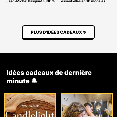
Jean-Michel Basquiat 1000%
essentielles en 10 modèles
PLUS D'IDÉES CADEAUX ✨
Idées cadeaux de dernière
minute 🔔