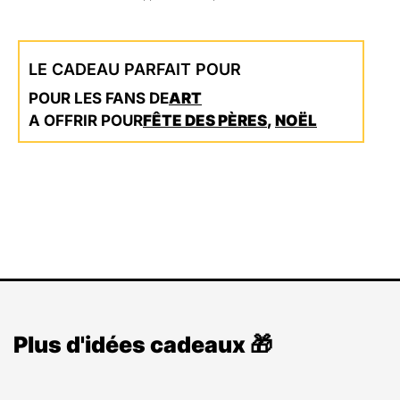
LE CADEAU PARFAIT POUR
POUR LES FANS DE
ART
A OFFRIR POUR
FÊTE DES PÈRES
,
NOËL
Plus d'idées cadeaux 🎁