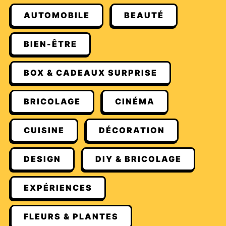
AUTOMOBILE
BEAUTÉ
BIEN-ÊTRE
BOX & CADEAUX SURPRISE
BRICOLAGE
CINÉMA
CUISINE
DÉCORATION
DESIGN
DIY & BRICOLAGE
EXPÉRIENCES
FLEURS & PLANTES