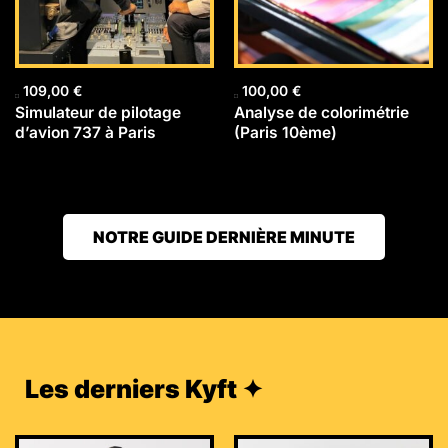
109,00
€
100,00
€
Simulateur de pilotage
Analyse de colorimétrie
d’avion 737 à Paris
(Paris 10ème)
NOTRE GUIDE DERNIÈRE MINUTE
Les derniers Kyft ✦