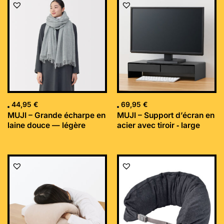
44,95
€
69,95
€
MUJI – Grande écharpe en
MUJI – Support d’écran en
laine douce — légère
acier avec tiroir ‐ large