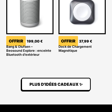
OFFRIR
OFFRIR
199,00
€
37,99
€
Bang & Olufsen –
Dock de Chargement
Beosound Explore : enceinte
Magnétique
Bluetooth d’extérieur
PLUS D'IDÉES CADEAUX ✨