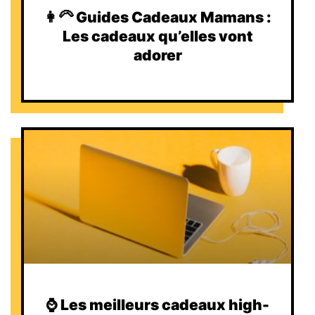
👩‍🦳 Guides Cadeaux Mamans :
Les cadeaux qu’elles vont
adorer
⌚️ Les meilleurs cadeaux high-