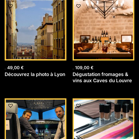
49,00
€
109,00
€
Découvrez la photo à Lyon
Dégustation fromages &
vins aux Caves du Louvre