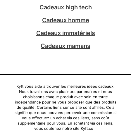
a
Cadeaux high tech
m
Cadeaux homme
Cadeaux immatériels
Cadeaux mamans
Kyft vous aide à trouver les meilleures idées cadeaux.
Nous travaillons avec plusieurs partenaires et nous
choisissons chaque produit avec soin en toute
indépendance pour ne vous proposer que des produits
de qualité. Certains liens sur ce site sont affiliés. Cela
signifie que nous pouvons percevoir une commission si
vous effectuez un achat via ces liens, sans coût
supplémentaire pour vous. En achetant via ces liens,
vous soutenez notre site Kyft.co !