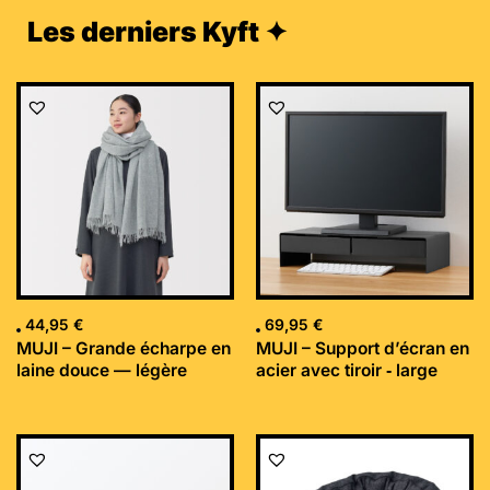
Les derniers Kyft ✦
44,95
€
69,95
€
MUJI – Grande écharpe en
MUJI – Support d’écran en
laine douce — légère
acier avec tiroir ‐ large