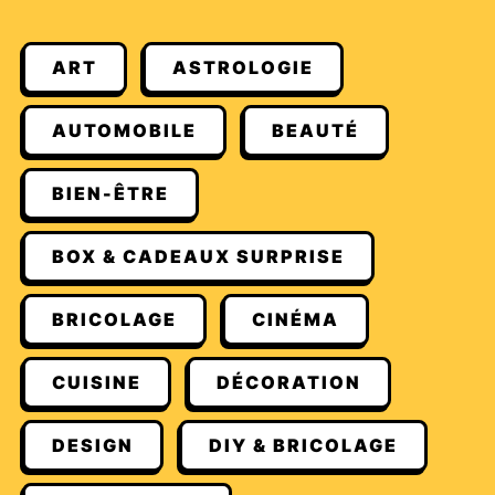
ART
ASTROLOGIE
AUTOMOBILE
BEAUTÉ
BIEN-ÊTRE
BOX & CADEAUX SURPRISE
BRICOLAGE
CINÉMA
CUISINE
DÉCORATION
DESIGN
DIY & BRICOLAGE