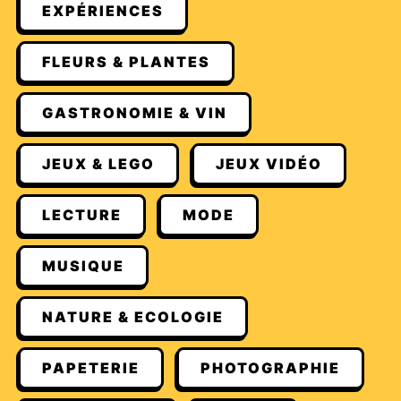
EXPÉRIENCES
FLEURS & PLANTES
GASTRONOMIE & VIN
JEUX & LEGO
JEUX VIDÉO
LECTURE
MODE
MUSIQUE
NATURE & ECOLOGIE
PAPETERIE
PHOTOGRAPHIE