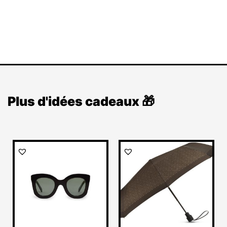
Plus d'idées cadeaux 🎁