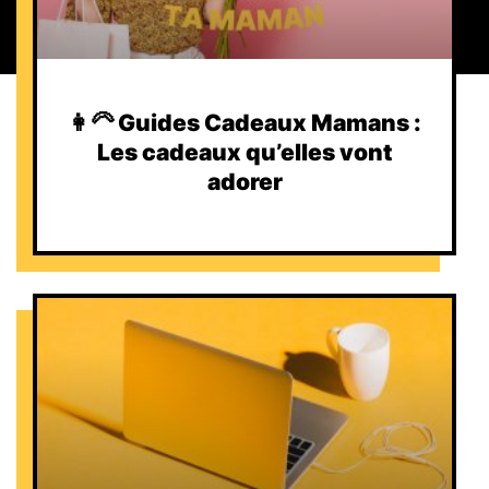
👩‍🦳 Guides Cadeaux Mamans :
Les cadeaux qu’elles vont
adorer