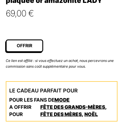
plaquée or amazonite LADY
69,00
€
OFFRIR
Ce lien est affilié : si vous effectuez un achat, nous percevrons une
commission sans coût supplémentaire pour vous.
LE CADEAU PARFAIT POUR
POUR LES FANS DE
MODE
A OFFRIR
FÊTE DES GRANDS-MÈRES
,
POUR
FÊTE DES MÈRES
,
NOËL