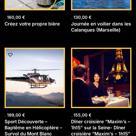
160,00
€
130,00
€
Créez votre propre bière
Journée en voilier dans les
Calanques (Marseille)
199,00
€
155,00
€
Sport Découverte –
Dîner croisière “Maxim’s –
Baptême en Hélicoptère –
1h15” sur la Seine- Dîner
Survol du Mont Blanc
croisière “Maxim’s – 1h15”