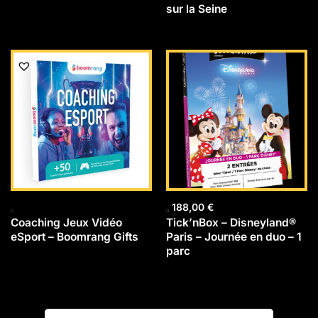
sur la Seine
188,00
€
Coaching Jeux Vidéo
Tick’nBox – Disneyland®
eSport – Boomrang Gifts
Paris – Journée en duo – 1
parc