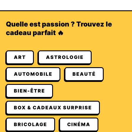
Quelle est passion ? Trouvez le
cadeau parfait 🔥
ART
ASTROLOGIE
AUTOMOBILE
BEAUTÉ
BIEN-ÊTRE
BOX & CADEAUX SURPRISE
BRICOLAGE
CINÉMA