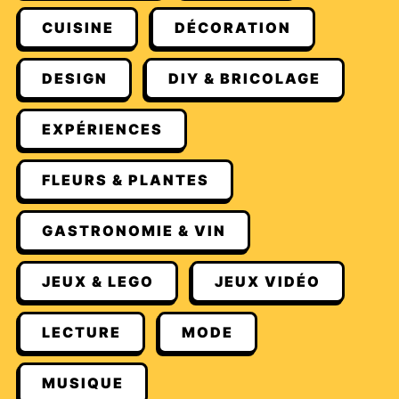
CUISINE
DÉCORATION
DESIGN
DIY & BRICOLAGE
EXPÉRIENCES
FLEURS & PLANTES
GASTRONOMIE & VIN
JEUX & LEGO
JEUX VIDÉO
LECTURE
MODE
MUSIQUE