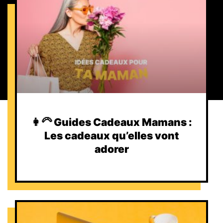
👩‍🦳 Guides Cadeaux Mamans :
Les cadeaux qu’elles vont
adorer