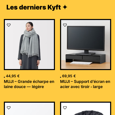
Les derniers Kyft ✦
44,95
€
69,95
€
MUJI – Grande écharpe en
MUJI – Support d’écran en
laine douce — légère
acier avec tiroir ‐ large