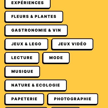
EXPÉRIENCES
FLEURS & PLANTES
GASTRONOMIE & VIN
JEUX & LEGO
JEUX VIDÉO
LECTURE
MODE
MUSIQUE
NATURE & ECOLOGIE
PAPETERIE
PHOTOGRAPHIE