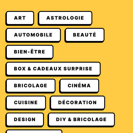
ART
ASTROLOGIE
AUTOMOBILE
BEAUTÉ
BIEN-ÊTRE
BOX & CADEAUX SURPRISE
BRICOLAGE
CINÉMA
CUISINE
DÉCORATION
DESIGN
DIY & BRICOLAGE